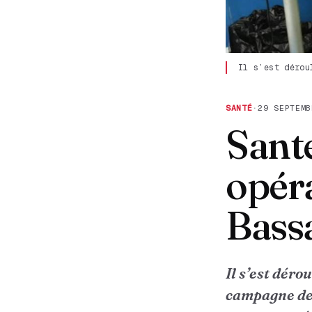
Il s’est dérou
SANTÉ
·
29 SEPTEMB
Santé
opéra
Bass
Il s’est déro
campagne de 