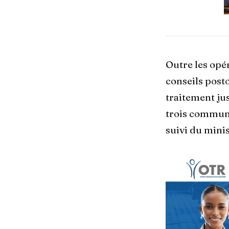
Outre les opér
conseils posto
traitement jus
trois commune
suivi du minis