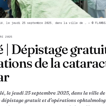
lé, le jeudi 25 septembre 2025, dans la ville de … — © FLAMBE
RE 2025
 | Dépistage gratuit
tions de la catarac
ar
ulé, le jeudi 25 septembre 2025, dans la ville d
dépistage gratuit et d’opérations ophtalmolog