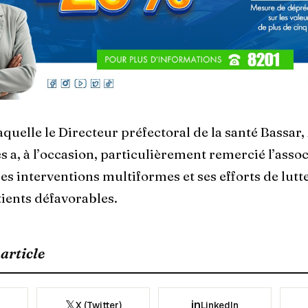
quelle le Directeur préfectoral de la santé Bassar,
 a, à l’occasion, particulièrement remercié l’asso
s interventions multiformes et ses efforts de lutt
tients défavorables.
article
𝕏
in
X (Twitter)
LinkedIn