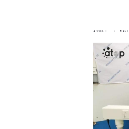
ACCUEIL
/
SANT