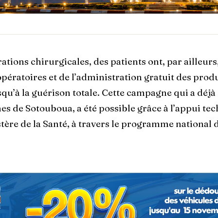
ations chirurgicales, des patients ont, par ailleurs
pératoires et de l’administration gratuit des prod
qu’à la guérison totale. Cette campagne qui a déjà
s de Sotouboua, a été possible grâce à l’appui tec
tère de la Santé, à travers le programme national de