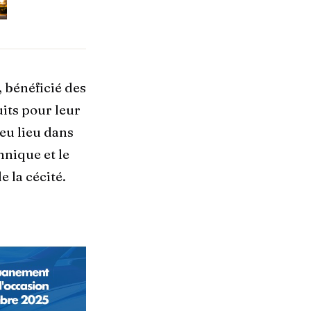
, bénéficié des
uits pour leur
 eu lieu dans
hnique et le
 la cécité.