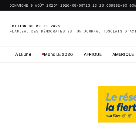
DIMANCHE 9 AOÛT 2026"|2026-08-09T13:13:26.609892+00:00
ÉDITION DU 09.08.2026
FLAMBEAU DES DÉMOCRATES EST UN JOURNAL TOGOLAIS D’AC
À la Une
Mondial 2026
AFRIQUE
AMÉRIQUE