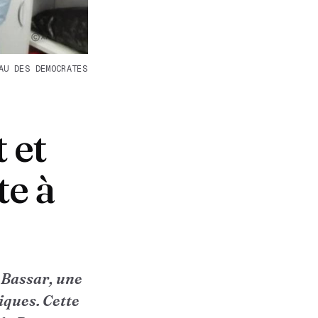
AU DES DEMOCRATES
 et
te à
e Bassar, une
iques. Cette