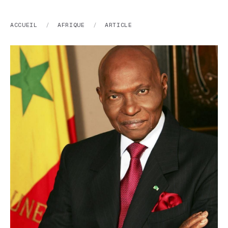
ACCUEIL
/
AFRIQUE
/
ARTICLE