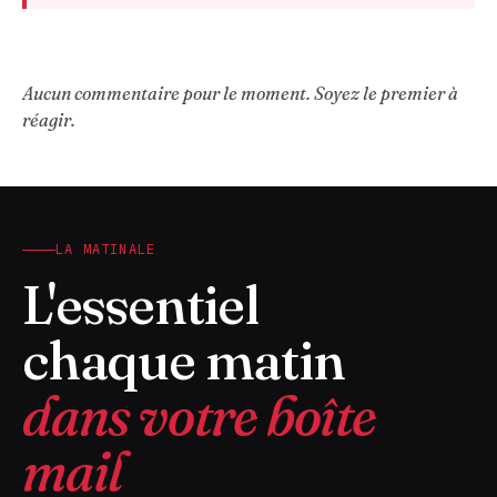
Aucun commentaire pour le moment. Soyez le premier à
réagir.
LA MATINALE
L'essentiel
chaque matin
dans votre boîte
mail