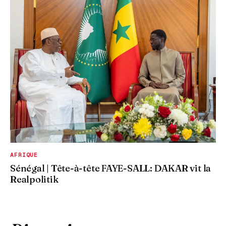
AFRIQUE
Sénégal | Tête-à-tête FAYE-SALL: DAKAR vit la
Realpolitik