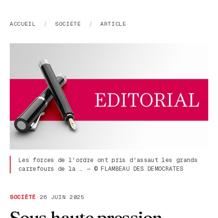
ACCUEIL
/
SOCIÉTÉ
/
ARTICLE
Les forces de l'ordre ont pris d'assaut les grands
carrefours de la … — © FLAMBEAU DES DEMOCRATES
SOCIÉTÉ
·
26 JUIN 2025
Sous haute pression ...