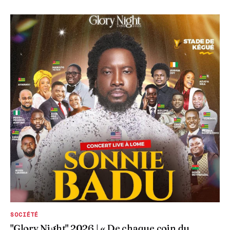
SOCIÉTÉ
"Glory Night" 2026 | « De chaque coin du