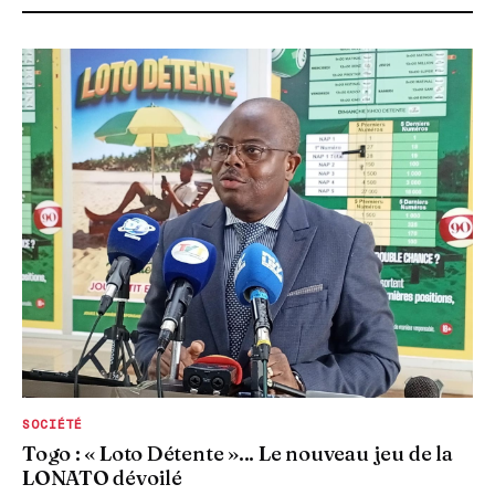
SOCIÉTÉ
Togo : « Loto Détente »... Le nouveau jeu de la
LONATO dévoilé