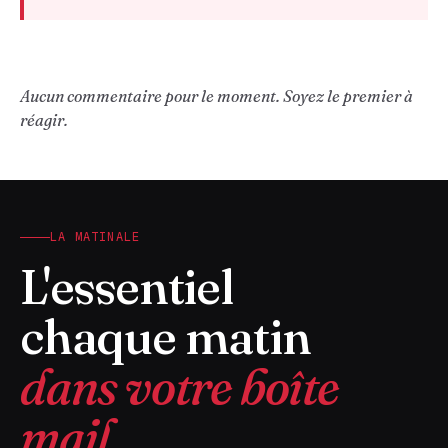
Aucun commentaire pour le moment. Soyez le premier à
réagir.
LA MATINALE
L'essentiel
chaque matin
dans votre boîte
mail