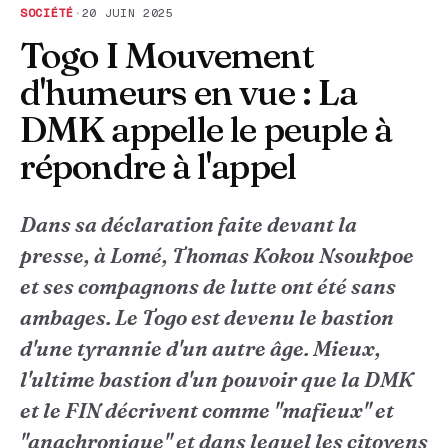
SOCIÉTÉ
·
20 JUIN 2025
Togo I Mouvement
d'humeurs en vue : La
DMK appelle le peuple à
répondre à l'appel
Dans sa déclaration faite devant la
presse, à Lomé, Thomas Kokou Nsoukpoe
et ses compagnons de lutte ont été sans
ambages. Le Togo est devenu le bastion
d'une tyrannie d'un autre âge. Mieux,
l'ultime bastion d'un pouvoir que la DMK
et le FIN décrivent comme "mafieux" et
"anachronique" et dans lequel les citoyens