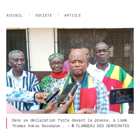
ACCUEIL
/
SOCIÉTÉ
/
ARTICLE
Dans sa déclaration faite devant la presse, à Lomé,
Thomas Kokou Nsoukpoe … — © FLAMBEAU DES DEMOCRATES