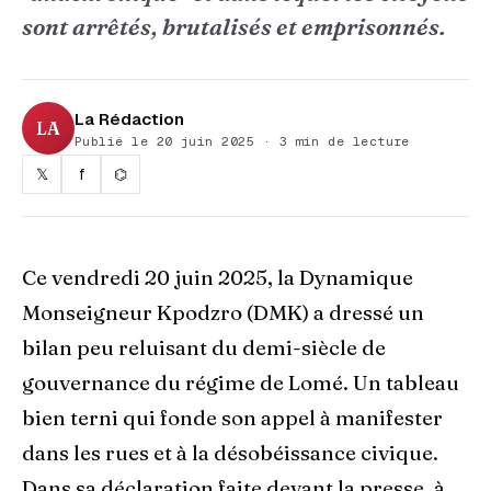
sont arrêtés, brutalisés et emprisonnés.
La Rédaction
LA
Publié le 20 juin 2025 · 3 min de lecture
𝕏
f
⌬
Ce vendredi 20 juin 2025, la Dynamique
Monseigneur Kpodzro (DMK) a dressé un
bilan peu reluisant du demi-siècle de
gouvernance du régime de Lomé. Un tableau
bien terni qui fonde son appel à manifester
dans les rues et à la désobéissance civique.
Dans sa déclaration faite devant la presse, à