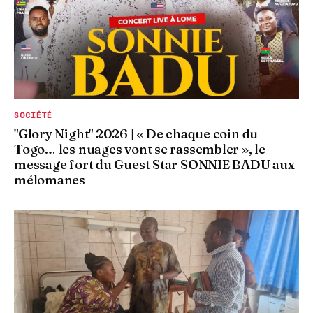
SOCIÉTÉ
"Glory Night" 2026 | « De chaque coin du
Togo… les nuages vont se rassembler », le
message fort du Guest Star SONNIE BADU aux
mélomanes