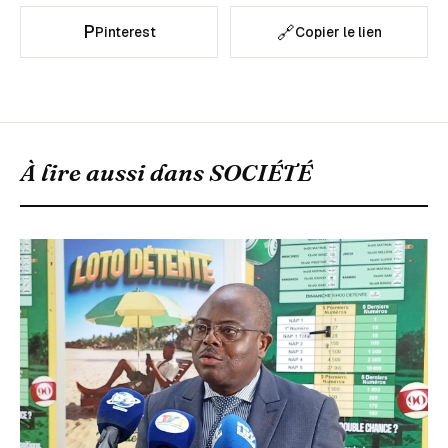
P
🔗
Pinterest
Copier le lien
À lire aussi dans
SOCIÉTÉ