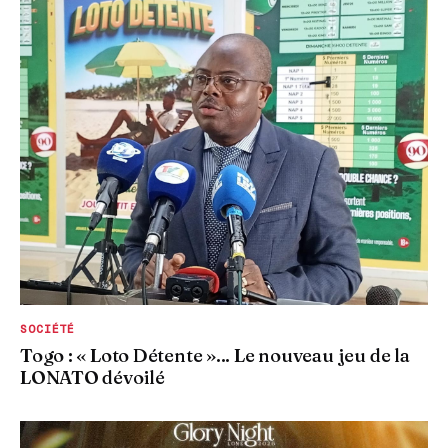
SOCIÉTÉ
Togo : « Loto Détente »... Le nouveau jeu de la
LONATO dévoilé