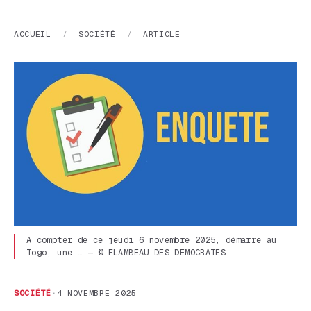
ACCUEIL
/
SOCIÉTÉ
/
ARTICLE
A compter de ce jeudi 6 novembre 2025, démarre au
Togo, une … — © FLAMBEAU DES DEMOCRATES
SOCIÉTÉ
·
4 NOVEMBRE 2025