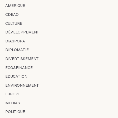
AMÉRIQUE
CDEAO
CULTURE
DÉVELOPPEMENT
DIASPORA
DIPLOMATIE
DIVERTISSEMENT
ECO&FINANCE
EDUCATION
ENVIRONNEMENT
EUROPE
MEDIAS
POLITIQUE