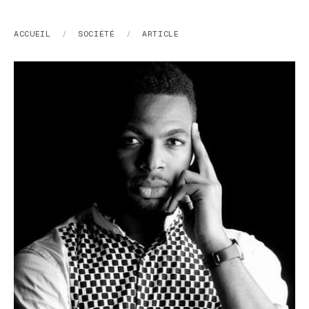
ACCUEIL
/
SOCIÉTÉ
/
ARTICLE