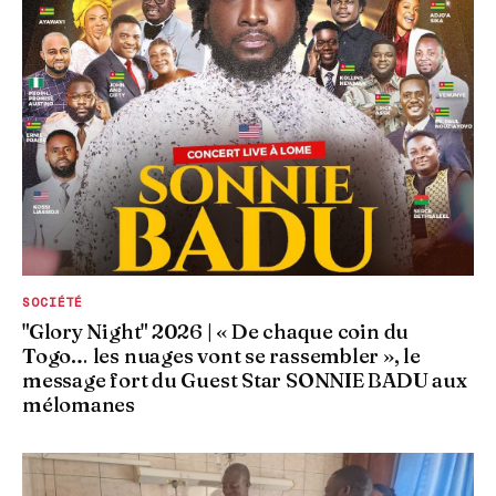
SOCIÉTÉ
"Glory Night" 2026 | « De chaque coin du
Togo… les nuages vont se rassembler », le
message fort du Guest Star SONNIE BADU aux
mélomanes