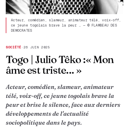
Acteur, comédien, slameur, animateur télé, voix-off,
ce jeune togolais brave la peur … — © FLAMBEAU DES
DEMOCRATES
SOCIÉTÉ
·
26 JUIN 2025
Togo | Julio Têko :« Mon
âme est triste... »
Acteur, comédien, slameur, animateur
télé, voix-off, ce jeune togolais brave la
peur et brise le silence, face aux derniers
développements de l'actualité
sociopolitique dans le pays.