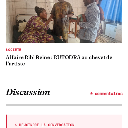
SOCIÉTÉ
Affaire Bibi Reine : BUTODRA au chevet de
l’artiste
Discussion
0 commentaires
✎ REJOINDRE LA CONVERSATION