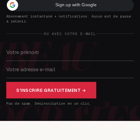
Sign up with Google
Abonnement instantané + notifications. Aucun mot de passe
à retenir.
OU AVEC VOTRE E-MAIL
S'INSCRIRE GRATUITEMENT →
Pas de spam. Désinscription en un clic.