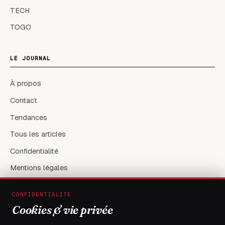
TECH
TOGO
LE JOURNAL
À propos
Contact
Tendances
Tous les articles
Confidentialité
Mentions légales
CONFIDENTIALITÉ
RÉSEAUX & CONTACT
Cookies & vie privée
X / Twitter