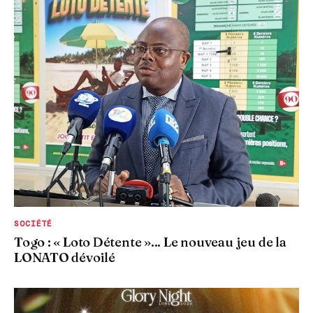
SOCIÉTÉ
Togo : « Loto Détente »... Le nouveau jeu de la
LONATO dévoilé