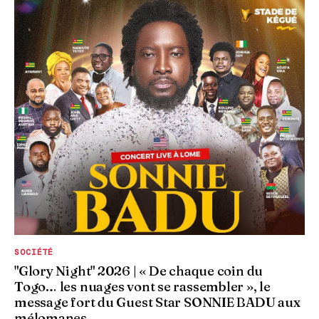
SOCIÉTÉ
"Glory Night" 2026 | « De chaque coin du
Togo… les nuages vont se rassembler », le
message fort du Guest Star SONNIE BADU aux
mélomanes