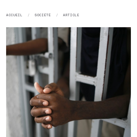
ACCUEIL
/
SOCIÉTÉ
/
ARTICLE