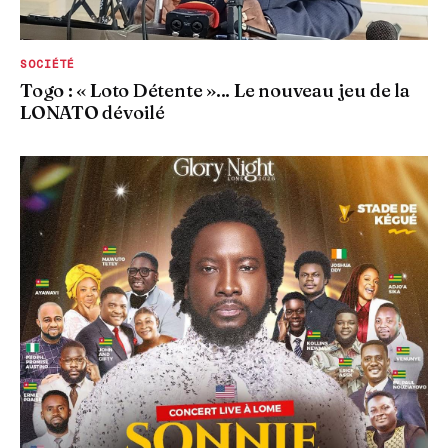
SOCIÉTÉ
Togo : « Loto Détente »... Le nouveau jeu de la
LONATO dévoilé