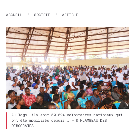
ACCUEIL
/
SOCIÉTÉ
/
ARTICLE
Au Togo, ils sont 80.694 volontaires nationaux qui
ont été mobilisés depuis … — © FLAMBEAU DES
DEMOCRATES