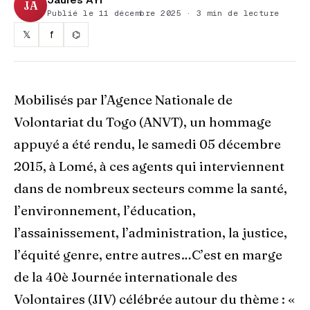
JA
Publié le 11 décembre 2025 · 3 min de lecture
𝕏
f
⌬
Mobilisés par l’Agence Nationale de
Volontariat du Togo (ANVT), un hommage
appuyé a été rendu, le samedi 05 décembre
2015, à Lomé, à ces agents qui interviennent
dans de nombreux secteurs comme la santé,
l’environnement, l’éducation,
l’assainissement, l’administration, la justice,
l’équité genre, entre autres…C’est en marge
de la 40è Journée internationale des
Volontaires (JIV) célébrée autour du thème : «