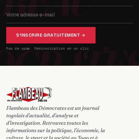
S'INSCRIRE GRATUITEMENT →
Pas de spam. Désinscription en un clic.
Flambeau des Démocrates est un journal
togolais d’actualité, d’analyse et
d’investigation. Retrouvez toutes les
informations sur la politique, l’économie, la
culture, le sport et la société au Togo et à