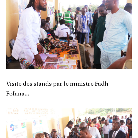
Visite des stands par le ministre Fadh
Fofana...