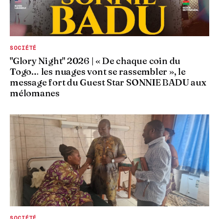
SOCIÉTÉ
"Glory Night" 2026 | « De chaque coin du
Togo… les nuages vont se rassembler », le
message fort du Guest Star SONNIE BADU aux
mélomanes
SOCIÉTÉ