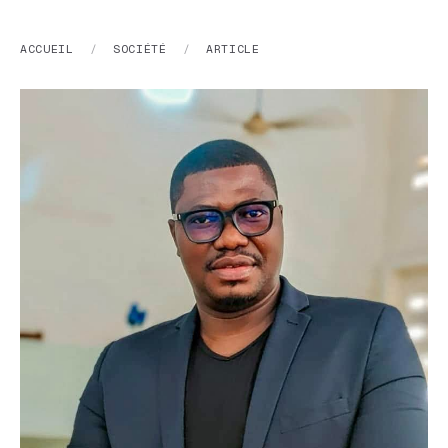
ACCUEIL
/
SOCIÉTÉ
/
ARTICLE