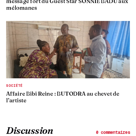
message fort du Guest Star SONNIE BADU aux
mélomanes
SOCIÉTÉ
Affaire Bibi Reine : BUTODRA au chevet de
l’artiste
Discussion
0 commentaires