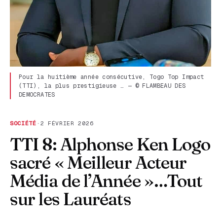
Pour la huitième année consécutive, Togo Top Impact
(TTI), la plus prestigieuse … — © FLAMBEAU DES
DEMOCRATES
SOCIÉTÉ
·
2 FÉVRIER 2026
TTI 8: Alphonse Ken Logo
sacré « Meilleur Acteur
Média de l’Année »…Tout
sur les Lauréats