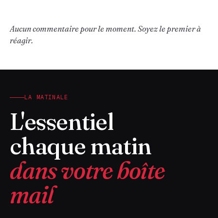
Aucun commentaire pour le moment. Soyez le premier à
réagir.
LA MATINALE
L'essentiel
chaque matin
dans votre boîte
mail