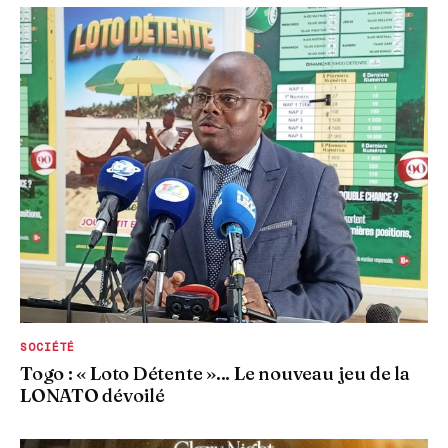
SOCIÉTÉ
Togo : « Loto Détente »... Le nouveau jeu de la
LONATO dévoilé