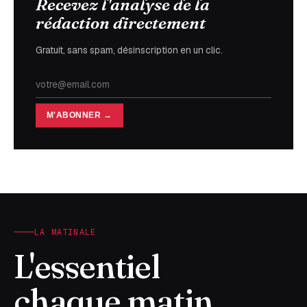
Recevez l'analyse de la
rédaction directement
Gratuit, sans spam, désinscription en un clic.
M'ABONNER →
LA MATINALE
L'essentiel
chaque matin