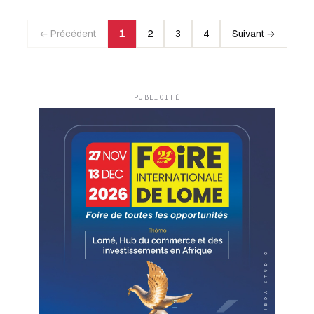
← Précédent
1
2
3
4
Suivant →
PUBLICITÉ