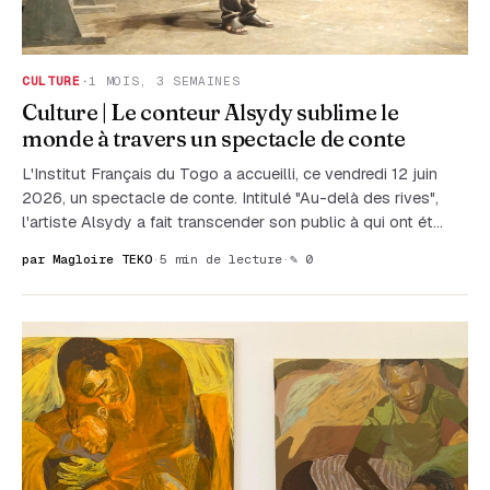
CULTURE
·
1 MOIS, 3 SEMAINES
Culture | Le conteur Alsydy sublime le
monde à travers un spectacle de conte
L'Institut Français du Togo a accueilli, ce vendredi 12 juin
2026, un spectacle de conte. Intitulé "Au-delà des rives",
l'artiste Alsydy a fait transcender son public à qui ont ét…
par Magloire TEKO
·
5 min de lecture
·
✎ 0