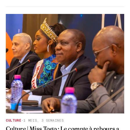
CULTURE
·
1 MOIS, 3 SEMAINES
Culture | Miss Togo : Le compte à rebours a