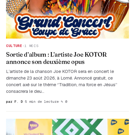
CULTURE
·
1 MOIS
Sortie d’album : L’artiste Joe KOTOR
annonce son deuxième opus
L’artiste de la chanson Joe KOTOR sera en concert le
dimanche 23 août 2026, à Lomé. Annoncé gratuit, ce
concert axé sur le thème ‘’Tradition, ma force en Jésus’’
consacrera le deu…
par F. D
·
5 min de lecture
·
✎ 0