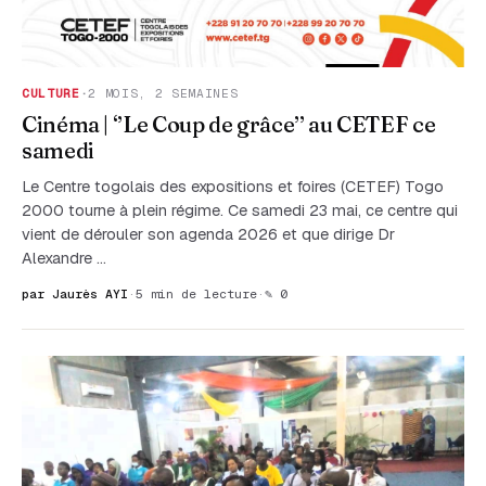
CULTURE
·
2 MOIS, 2 SEMAINES
Cinéma | ‘’Le Coup de grâce’’ au CETEF ce
samedi
Le Centre togolais des expositions et foires (CETEF) Togo
2000 tourne à plein régime. Ce samedi 23 mai, ce centre qui
vient de dérouler son agenda 2026 et que dirige Dr
Alexandre …
par Jaurès AYI
·
5 min de lecture
·
✎ 0