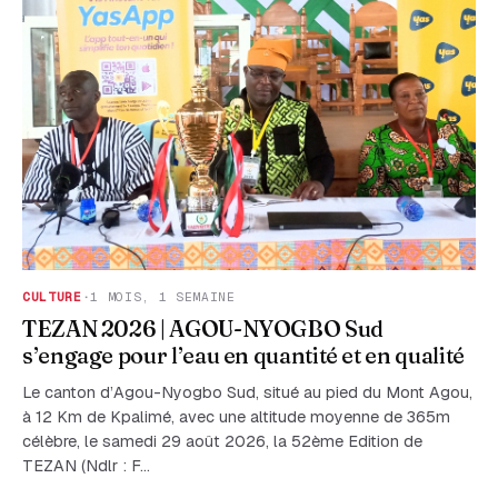
CULTURE
·
1 MOIS, 1 SEMAINE
TEZAN 2026 | AGOU-NYOGBO Sud
s’engage pour l’eau en quantité et en qualité
Le canton d’Agou-Nyogbo Sud, situé au pied du Mont Agou,
à 12 Km de Kpalimé, avec une altitude moyenne de 365m
célèbre, le samedi 29 août 2026, la 52ème Edition de
TEZAN (Ndlr : F…