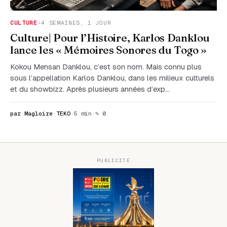
CULTURE
·
4 SEMAINES, 1 JOUR
Culture| Pour l’Histoire, Karlos Danklou
lance les « Mémoires Sonores du Togo »
Kokou Mensan Danklou, c’est son nom. Mais connu plus
sous l’appellation Karlos Danklou, dans les milieux culturels
et du showbizz. Après plusieurs années d’exp…
par Magloire TEKO
·
5 min
·
✎ 0
PUBLICITÉ