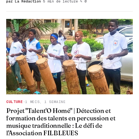
par La Rédaction
·
5 min de lecture
·
✎ 0
CULTURE
·
1 MOIS, 1 SEMAINE
Projet "Talent'O Homé" | Détection et
formation des talents en percussion et
musique traditionnelle : Le défi de
l'Association FILBLEUES