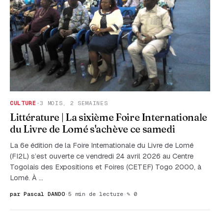
CULTURE
·
3 MOIS, 2 SEMAINES
Littérature | La sixième Foire Internationale
du Livre de Lomé s'achève ce samedi
La 6e édition de la Foire Internationale du Livre de Lomé
(FI2L) s’est ouverte ce vendredi 24 avril 2026 au Centre
Togolais des Expositions et Foires (CETEF) Togo 2000, à
Lomé. À …
par Pascal DANDO
·
5 min de lecture
·
✎ 0