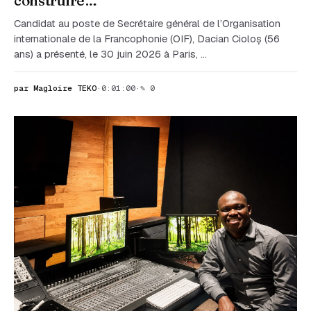
construire…
Candidat au poste de Secrétaire général de l’Organisation
internationale de la Francophonie (OIF), Dacian Cioloș (56
ans) a présenté, le 30 juin 2026 à Paris, …
par Magloire TEKO
·
0:01:00
·
✎ 0