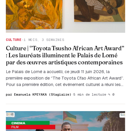
CULTURE
·
1 MOIS, 3 SEMAINES
Culture | ‘’Toyota Tsusho African Art Award’’
: Les lauréats illuminent le Palais de Lomé
par des œuvres artistiques contemporaines
Le Palais de Lomé a accueilli, ce jeudi 11 juin 2026, la
première exposition de ‘’The Toyota Cfao African Art Award’’.
Pour sa première édition, cet événement culturel a réuni les…
par Emanuela KPEYAKA (Stagiaire)
·
5 min de lecture
·
✎ 0