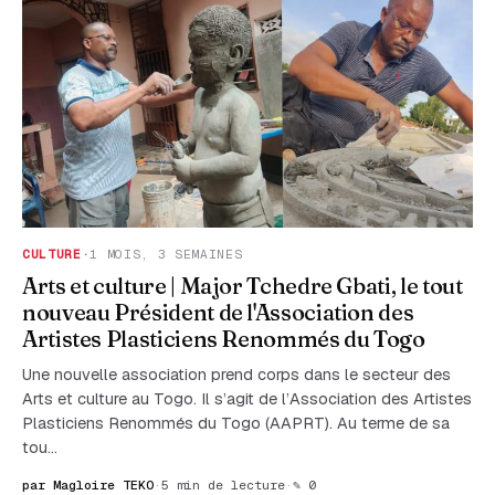
CULTURE
·
1 MOIS, 3 SEMAINES
Arts et culture | Major Tchedre Gbati, le tout
nouveau Président de l'Association des
Artistes Plasticiens Renommés du Togo
Une nouvelle association prend corps dans le secteur des
Arts et culture au Togo. Il s’agit de l’Association des Artistes
Plasticiens Renommés du Togo (AAPRT). Au terme de sa
tou…
par Magloire TEKO
·
5 min de lecture
·
✎ 0