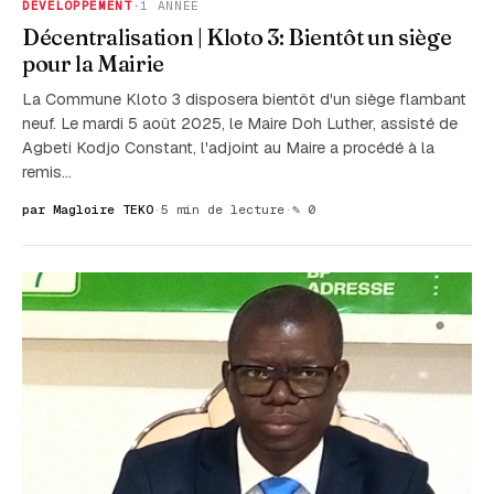
DÉVELOPPEMENT
·
1 ANNÉE
Décentralisation | Kloto 3: Bientôt un siège
pour la Mairie
La Commune Kloto 3 disposera bientôt d'un siège flambant
neuf. Le mardi 5 août 2025, le Maire Doh Luther, assisté de
Agbeti Kodjo Constant, l'adjoint au Maire a procédé à la
remis…
par Magloire TEKO
·
5 min de lecture
·
✎ 0