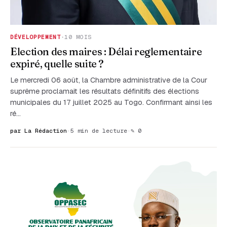
DÉVELOPPEMENT
·
10 MOIS
Election des maires : Délai reglementaire
expiré, quelle suite ?
Le mercredi 06 août, la Chambre administrative de la Cour
suprême proclamait les résultats définitifs des élections
municipales du 17 juillet 2025 au Togo. Confirmant ainsi les
ré…
par La Rédaction
·
5 min de lecture
·
✎ 0