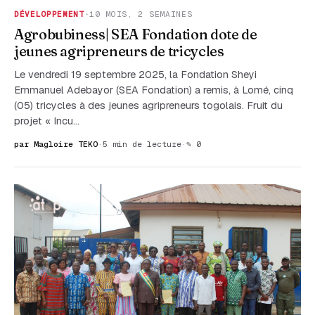
DÉVELOPPEMENT
·
10 MOIS, 2 SEMAINES
Agrobubiness| SEA Fondation dote de
jeunes agripreneurs de tricycles
Le vendredi 19 septembre 2025, la Fondation Sheyi
Emmanuel Adebayor (SEA Fondation) a remis, à Lomé, cinq
(05) tricycles à des jeunes agripreneurs togolais. Fruit du
projet « Incu…
par Magloire TEKO
·
5 min de lecture
·
✎ 0