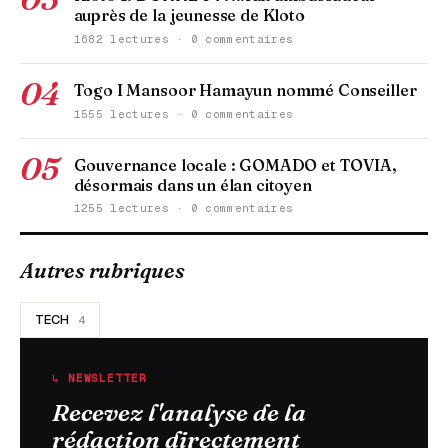
auprès de la jeunesse de Kloto
1682 lectures · 0 commentaires
04
Togo I Mansoor Hamayun nommé Conseiller
1555 lectures · 0 commentaires
05
Gouvernance locale : GOMADO et TOVIA,
désormais dans un élan citoyen
1255 lectures · 0 commentaires
Autres rubriques
TECH
4
↳ NEWSLETTER
Recevez l'analyse de la
rédaction directement