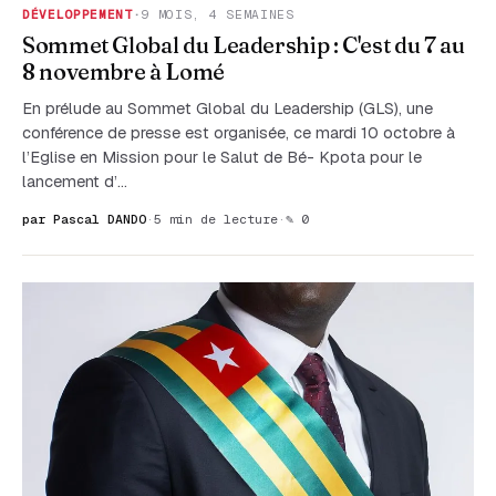
DÉVELOPPEMENT
·
9 MOIS, 4 SEMAINES
Sommet Global du Leadership : C'est du 7 au
8 novembre à Lomé
En prélude au Sommet Global du Leadership (GLS), une
conférence de presse est organisée, ce mardi 10 octobre à
l’Eglise en Mission pour le Salut de Bé- Kpota pour le
lancement d’…
par Pascal DANDO
·
5 min de lecture
·
✎ 0