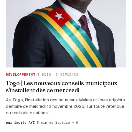
DÉVELOPPEMENT
·
8 MOIS, 3 SEMAINES
Togo | Les nouveaux conseils municipaux
s'installent dès ce mercredi
Au Togo, l'installation des nouveaux Maires et leurs adjoints
démarre ce mercredi 12 novembre 2025, sur toute l'étendue
du territoriale national...
par Jaurès AYI
·
5 min de lecture
·
✎ 0