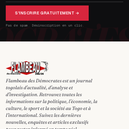
S'INSCRIRE GRATUITEMENT →
Pas de spam. Désinscription en un clic.
Flambeau des Démocrates est un journal
togolais d’actualité, d’analyse et
d’investigation. Retrouvez toutes les
informations sur la politique, l’économie, la
culture, le sport et la société au Togo et à
l’international. Suivez les dernières
nouvelles, enquêtes et articles exclusifs
pour rester informé en temps réel.