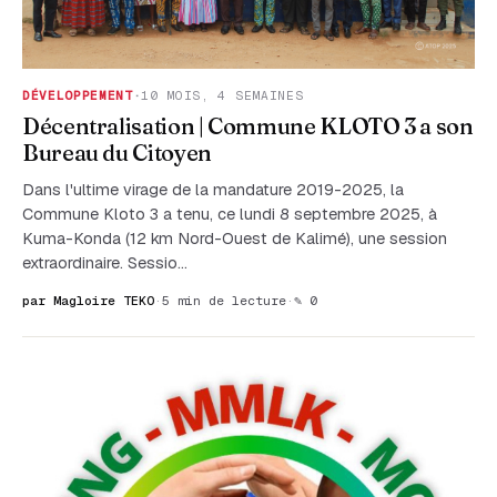
DÉVELOPPEMENT
·
10 MOIS, 4 SEMAINES
Décentralisation | Commune KLOTO 3 a son
Bureau du Citoyen
Dans l'ultime virage de la mandature 2019-2025, la
Commune Kloto 3 a tenu, ce lundi 8 septembre 2025, à
Kuma-Konda (12 km Nord-Ouest de Kalimé), une session
extraordinaire. Sessio…
par Magloire TEKO
·
5 min de lecture
·
✎ 0