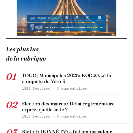
Les plus lus
de la rubrique
01
TOGO| Municipales 2025: KODJO...à la
conquête de Yoto 3
1920 lectures · 0 commentaires
02
Election des maires : Délai reglementaire
expiré, quelle suite ?
1818 lectures · 0 commentaires
03
Kloto 1: DONNÉ TV7...fait ambassadeur