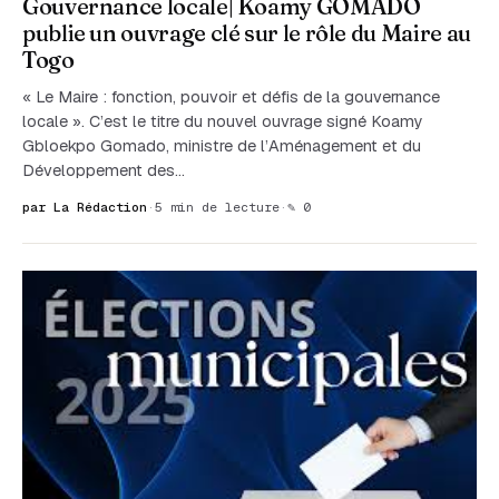
Gouvernance locale| Koamy GOMADO
publie un ouvrage clé sur le rôle du Maire au
Togo
« Le Maire : fonction, pouvoir et défis de la gouvernance
locale ». C’est le titre du nouvel ouvrage signé Koamy
Gbloekpo Gomado, ministre de l’Aménagement et du
Développement des…
par La Rédaction
·
5 min de lecture
·
✎ 0