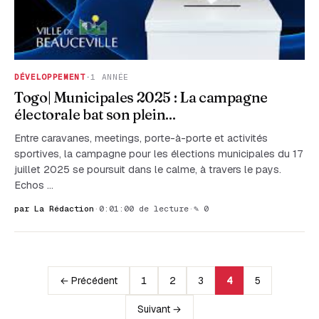
DÉVELOPPEMENT
·
1 ANNÉE
Togo| Municipales 2025 : La campagne
électorale bat son plein...
Entre caravanes, meetings, porte-à-porte et activités
sportives, la campagne pour les élections municipales du 17
juillet 2025 se poursuit dans le calme, à travers le pays.
Echos …
par La Rédaction
·
0:01:00 de lecture
·
✎ 0
← Précédent
1
2
3
4
5
Suivant →