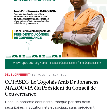
DÉVELOPPEMENT
·
10 MOIS, 1 SEMAINE
OPPASEC: Le Togolais Amb Dr Johaness
MAKOUVIA élu Président du Conseil de
Gouvernance
Dans un contexte continental marqué par des défis
sécuritaires, institutionnels et sociaux sans précédent,