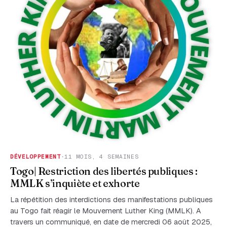
DÉVELOPPEMENT
·
11 MOIS, 4 SEMAINES
Togo| Restriction des libertés publiques :
MMLK s’inquiète et exhorte
La répétition des interdictions des manifestations publiques
au Togo fait réagir le Mouvement Luther King (MMLK). A
travers un communiqué, en date de mercredi 06 août 2025,