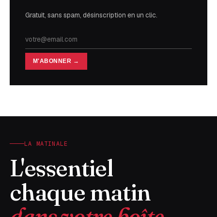
Gratuit, sans spam, désinscription en un clic.
M'ABONNER →
LA MATINALE
L'essentiel
chaque matin
dans votre boîte