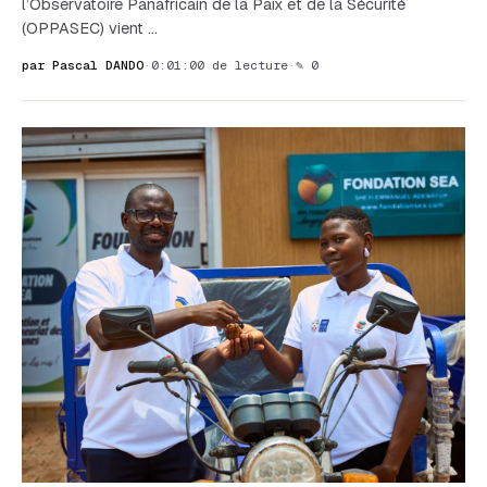
l’Observatoire Panafricain de la Paix et de la Sécurité
(OPPASEC) vient …
par Pascal DANDO
·
0:01:00 de lecture
·
✎ 0