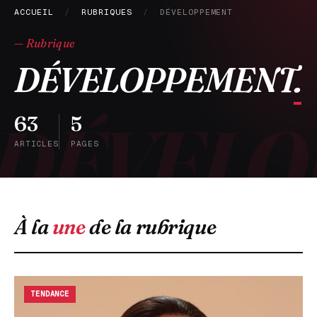
ACCUEIL
/
RUBRIQUES
/
DÉVELOPPEMENT
— Rubrique
DÉVELOPPEMENT
.
63
5
ARTICLES
PAGES
À la
une
de la rubrique
TENDANCE