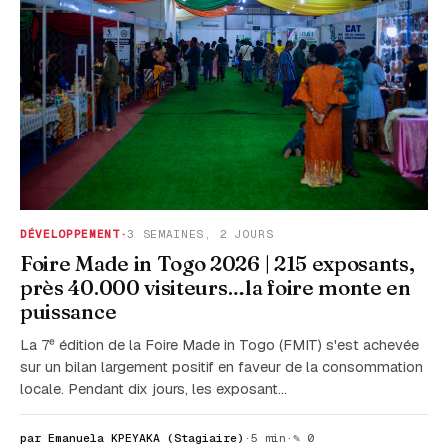
DÉVELOPPEMENT
·
3 SEMAINES, 2 JOURS
Foire Made in Togo 2026 | 215 exposants,
près 40.000 visiteurs…la foire monte en
puissance
La 7ᵉ édition de la Foire Made in Togo (FMIT) s'est achevée
sur un bilan largement positif en faveur de la consommation
locale. Pendant dix jours, les exposant…
par Emanuela KPEYAKA (Stagiaire)
·
5 min
·
✎ 0