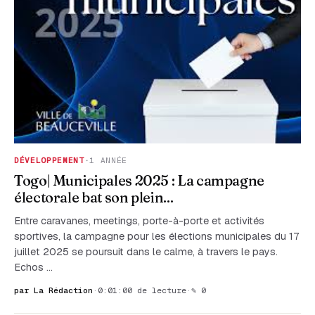
DÉVELOPPEMENT
·
1 ANNÉE
Togo| Municipales 2025 : La campagne
électorale bat son plein...
Entre caravanes, meetings, porte-à-porte et activités
sportives, la campagne pour les élections municipales du 17
juillet 2025 se poursuit dans le calme, à travers le pays.
Echos …
par La Rédaction
·
0:01:00 de lecture
·
✎ 0