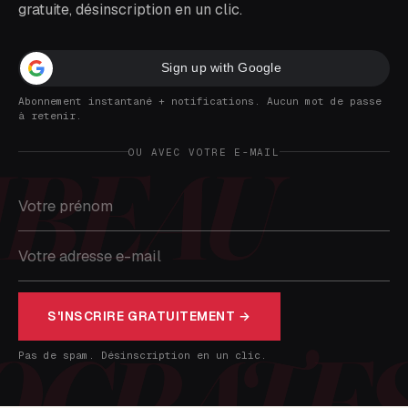
gratuite, désinscription en un clic.
Sign up with Google
Abonnement instantané + notifications. Aucun mot de passe
à retenir.
OU AVEC VOTRE E-MAIL
S'INSCRIRE GRATUITEMENT →
Pas de spam. Désinscription en un clic.