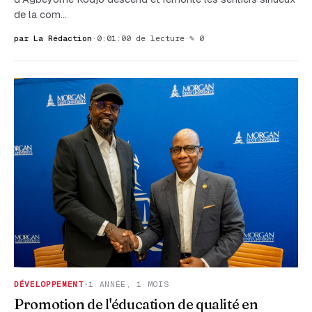
de la com…
par La Rédaction
·
0:01:00 de lecture
·
✎ 0
DÉVELOPPEMENT
·
1 ANNÉE, 1 MOIS
Promotion de l'éducation de qualité en