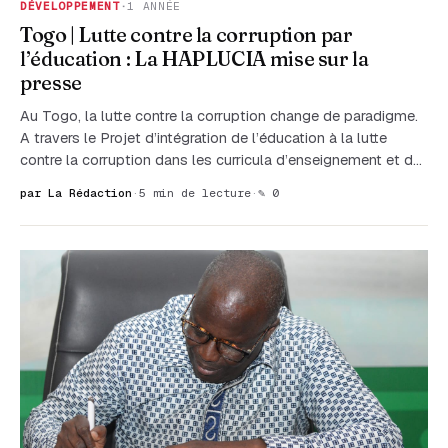
DÉVELOPPEMENT
·
1 ANNÉE
Togo | Lutte contre la corruption par
l’éducation : La HAPLUCIA mise sur la
presse
Au Togo, la lutte contre la corruption change de paradigme.
A travers le Projet d’intégration de l’éducation à la lutte
contre la corruption dans les curricula d’enseignement et d…
par La Rédaction
·
5 min de lecture
·
✎ 0