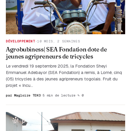
DÉVELOPPEMENT
·
10 MOIS, 2 SEMAINES
Agrobubiness| SEA Fondation dote de
jeunes agripreneurs de tricycles
Le vendredi 19 septembre 2025, la Fondation Sheyi
Emmanuel Adebayor (SEA Fondation) a remis, à Lomé, cinq
(05) tricycles à des jeunes agripreneurs togolais. Fruit du
projet « Incu…
par Magloire TEKO
·
5 min de lecture
·
✎ 0