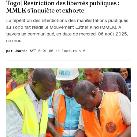
Togo| Restriction des libertés publiques :
MMLK s’inquiète et exhorte
La répétition des interdictions des manifestations publiques
au Togo fait réagir le Mouvement Luther King (MMLK). A
travers un communiqué, en date de mercredi 06 août 2025,
ce mou…
par Jaurès AYI
·
0:01:00 de lecture
·
✎ 0