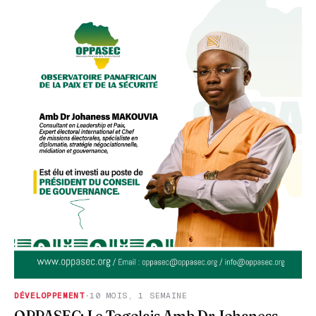
DÉVELOPPEMENT
·
10 MOIS, 1 SEMAINE
OPPASEC: Le Togolais Amb Dr Johaness