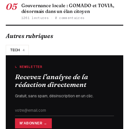
05
Gouvernance locale : GOMADO et TOVIA,
désormais dans un élan citoyen
1261 lectures · 0 commentaires
Autres rubriques
TECH
4
↳ NEWSLETTER
Recevez l'analyse de la
rédaction directement
Gratuit, sans spam, désinscription en un clic.
M'ABONNER →