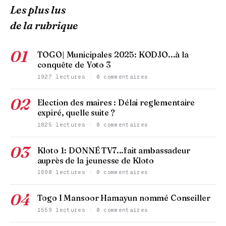
Les plus lus
de la rubrique
01
TOGO| Municipales 2025: KODJO...à la
conquête de Yoto 3
1927 lectures · 0 commentaires
02
Election des maires : Délai reglementaire
expiré, quelle suite ?
1825 lectures · 0 commentaires
03
Kloto 1: DONNÉ TV7...fait ambassadeur
auprès de la jeunesse de Kloto
1690 lectures · 0 commentaires
04
Togo I Mansoor Hamayun nommé Conseiller
1559 lectures · 0 commentaires