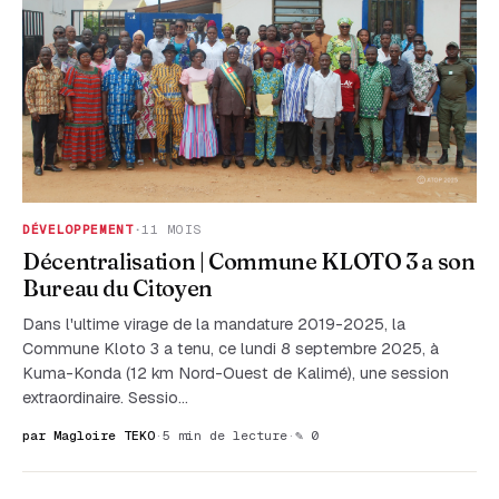
DÉVELOPPEMENT
·
11 MOIS
Décentralisation | Commune KLOTO 3 a son
Bureau du Citoyen
Dans l'ultime virage de la mandature 2019-2025, la
Commune Kloto 3 a tenu, ce lundi 8 septembre 2025, à
Kuma-Konda (12 km Nord-Ouest de Kalimé), une session
extraordinaire. Sessio…
par Magloire TEKO
·
5 min de lecture
·
✎ 0