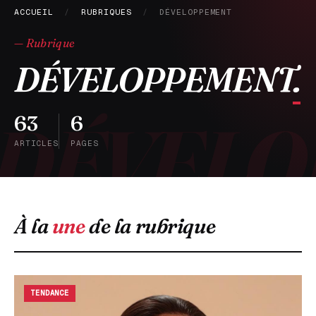
ACCUEIL
/
RUBRIQUES
/
DÉVELOPPEMENT
— Rubrique
DÉVELOPPEMENT
.
63
6
ARTICLES
PAGES
À la
une
de la rubrique
TENDANCE