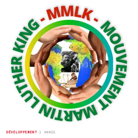
DÉVELOPPEMENT
·
1 ANNÉE