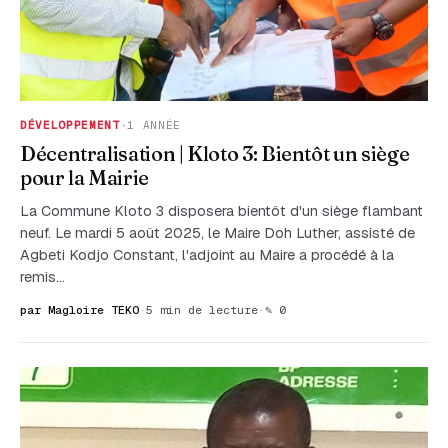
DÉVELOPPEMENT
·
1 ANNÉE
Décentralisation | Kloto 3: Bientôt un siège
pour la Mairie
La Commune Kloto 3 disposera bientôt d'un siège flambant
neuf. Le mardi 5 août 2025, le Maire Doh Luther, assisté de
Agbeti Kodjo Constant, l'adjoint au Maire a procédé à la
remis…
par Magloire TEKO
·
5 min de lecture
·
✎ 0