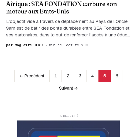
Afrique : SEA FONDATION carbure son
moteur aux Etats-Unis
L’objectif visé à travers ce déplacement au Pays de l’Oncle
Sam est de bâtir des ponts durables entre SEA Fondation et
ses partenaires, dans le but de renforcer l’accès à une éduc…
par Magloire TEKO
·
5 min de lecture
·
✎ 0
← Précédent
1
2
3
4
5
6
Suivant →
PUBLICITÉ