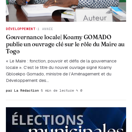
DÉVELOPPEMENT
·
1 ANNÉE
Gouvernance locale| Koamy GOMADO
publie un ouvrage clé sur le rôle du Maire au
Togo
« Le Maire : fonction, pouvoir et défis de la gouvernance
locale ». C’est le titre du nouvel ouvrage signé Koamy
Gbloekpo Gomado, ministre de l’Aménagement et du
Développement des…
par La Rédaction
·
5 min de lecture
·
✎ 0