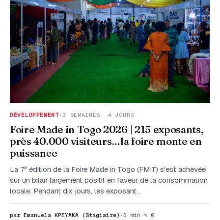
DÉVELOPPEMENT
·
3 SEMAINES, 4 JOURS
Foire Made in Togo 2026 | 215 exposants,
près 40.000 visiteurs…la foire monte en
puissance
La 7ᵉ édition de la Foire Made in Togo (FMIT) s'est achevée
sur un bilan largement positif en faveur de la consommation
locale. Pendant dix jours, les exposant…
par Emanuela KPEYAKA (Stagiaire)
·
5 min
·
✎ 0