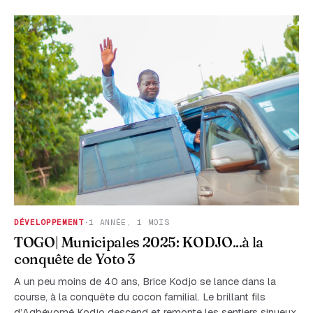
DÉVELOPPEMENT
·
1 ANNÉE, 1 MOIS
TOGO| Municipales 2025: KODJO...à la
conquête de Yoto 3
A un peu moins de 40 ans, Brice Kodjo se lance dans la
course, à la conquête du cocon familial. Le brillant fils
d’Agbéyomé Kodjo descend et remonte les sentiers sinueux