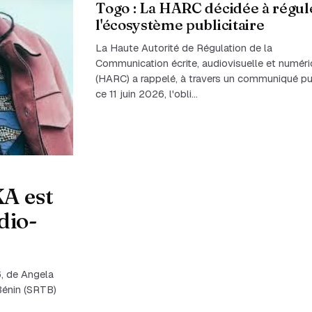
Togo : La HARC décidée à régul
l'écosystème publicitaire
La Haute Autorité de Régulation de la
Communication écrite, audiovisuelle et numér
(HARC) a rappelé, à travers un communiqué pu
ce 11 juin 2026, l'obli…
KA est
dio-
6, de Angela
Bénin (SRTB)