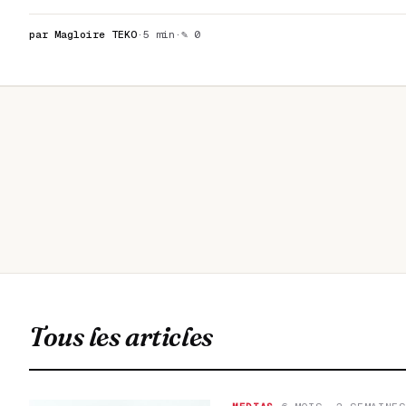
par Magloire TEKO
·
5 min
·
✎ 0
Tous les articles