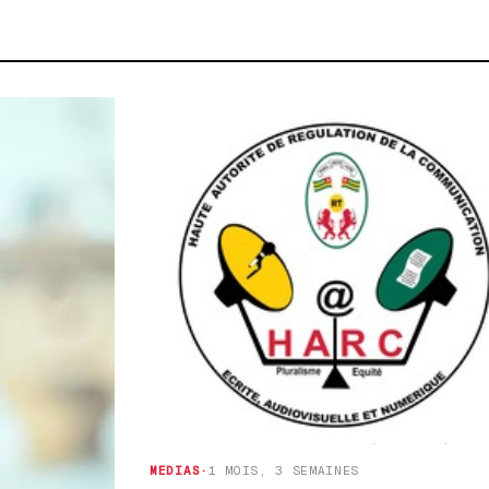
MEDIAS
·
1 MOIS, 3 SEMAINES