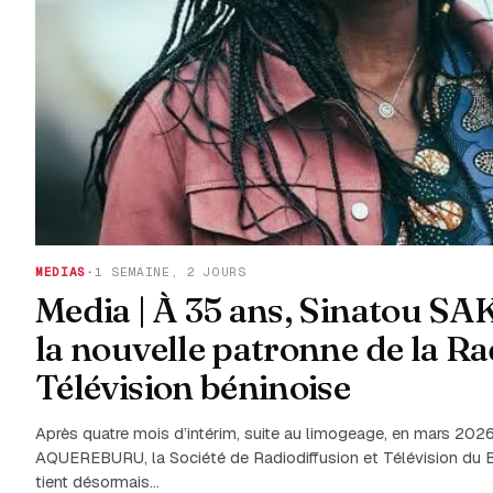
MEDIAS
·
1 SEMAINE, 2 JOURS
Media | À 35 ans, Sinatou SA
la nouvelle patronne de la Ra
Télévision béninoise
Après quatre mois d’intérim, suite au limogeage, en mars 202
AQUEREBURU, la Société de Radiodiffusion et Télévision du 
tient désormais…