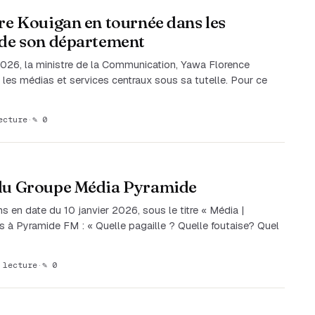
tre Kouigan en tournée dans les
 de son département
2026, la ministre de la Communication, Yawa Florence
les médias et services centraux sous sa tutelle. Pour ce
ecture
·
✎ 0
 du Groupe Média Pyramide
s en date du 10 janvier 2026, sous le titre « Média |
s à Pyramide FM : « Quelle pagaille ? Quelle foutaise? Quel
 lecture
·
✎ 0