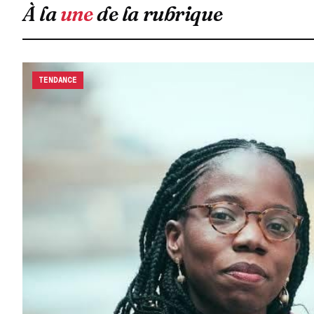
À la
une
de la rubrique
TENDANCE