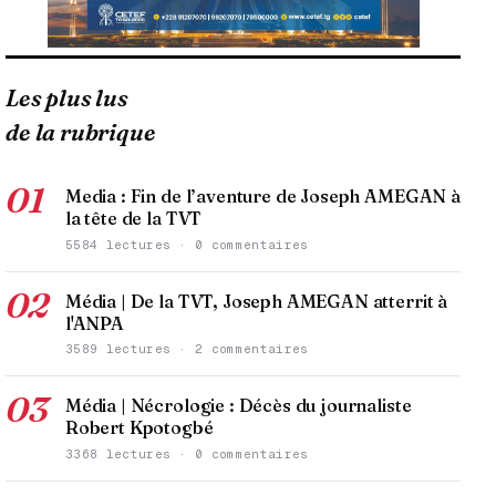
Les plus lus
de la rubrique
01
Media : Fin de l’aventure de Joseph AMEGAN à
la tête de la TVT
5584 lectures · 0 commentaires
02
Média | De la TVT, Joseph AMEGAN atterrit à
l'ANPA
3589 lectures · 2 commentaires
03
Média | Nécrologie : Décès du journaliste
Robert Kpotogbé
3368 lectures · 0 commentaires