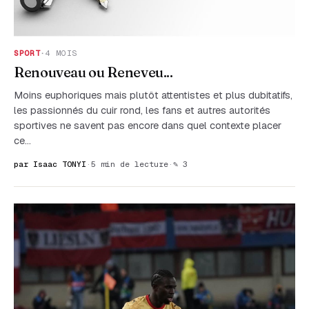
SPORT
·
4 MOIS
Renouveau ou Reneveu...
Moins euphoriques mais plutôt attentistes et plus dubitatifs,
les passionnés du cuir rond, les fans et autres autorités
sportives ne savent pas encore dans quel contexte placer
ce…
par Isaac TONYI
·
5 min de lecture
·
✎ 3