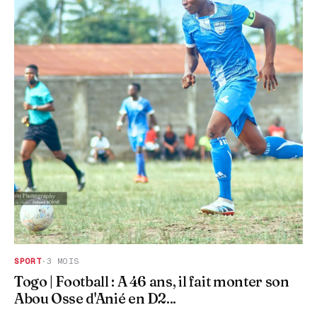
SPORT
·
3 MOIS
Togo | Football : A 46 ans, il fait monter son
Abou Osse d'Anié en D2...