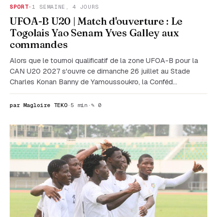
SPORT
·
1 SEMAINE, 4 JOURS
UFOA-B U20 | Match d'ouverture : Le
Togolais Yao Senam Yves Galley aux
commandes
Alors que le tournoi qualificatif de la zone UFOA-B pour la
CAN U20 2027 s'ouvre ce dimanche 26 juillet au Stade
Charles Konan Banny de Yamoussoukro, la Conféd…
par Magloire TEKO
·
5 min
·
✎ 0