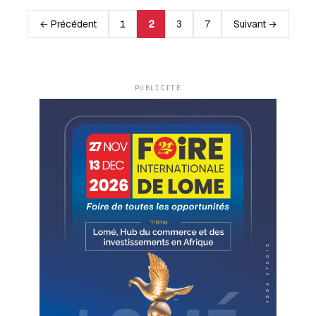
← Précédent
1
2
3
7
Suivant →
PUBLICITÉ