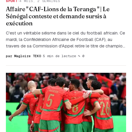
SPORT
·
4 MOIS, 2 SEMAINES
Affaire " CAF-Lions de la Teranga " | Le
Sénégal conteste et demande sursis à
exécution
C'est un véritable séisme dans le ciel du football africain. Ce
mardi, la Confédération Africaine de Football (CAF), au
travers de sa Commission d'Appel retire le titre de champio…
par Magloire TEKO
·
5 min de lecture
·
✎ 0