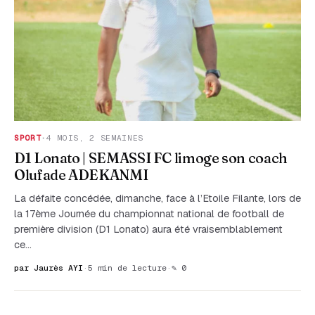
SPORT
·
4 MOIS, 2 SEMAINES
D1 Lonato | SEMASSI FC limoge son coach
Olufade ADEKANMI
La défaite concédée, dimanche, face à l’Etoile Filante, lors de
la 17ème Journée du championnat national de football de
première division (D1 Lonato) aura été vraisemblablement
ce…
par Jaurès AYI
·
5 min de lecture
·
✎ 0