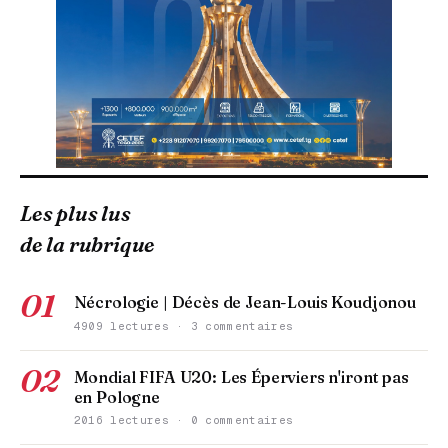
Les plus lus
de la rubrique
01
Nécrologie | Décès de Jean-Louis Koudjonou
4909 lectures · 3 commentaires
02
Mondial FIFA U20: Les Éperviers n'iront pas
en Pologne
2016 lectures · 0 commentaires