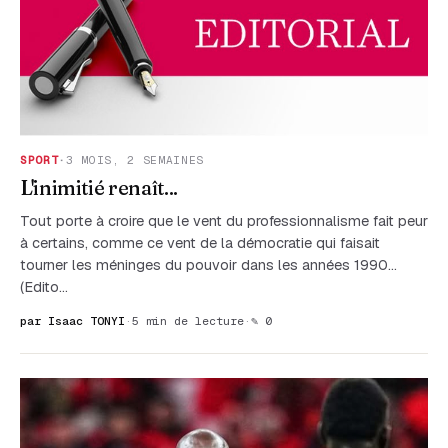
SPORT
·
3 MOIS, 2 SEMAINES
L'inimitié renaît...
Tout porte à croire que le vent du professionnalisme fait peur
à certains, comme ce vent de la démocratie qui faisait
tourner les méninges du pouvoir dans les années 1990...
(Edito…
par Isaac TONYI
·
5 min de lecture
·
✎ 0