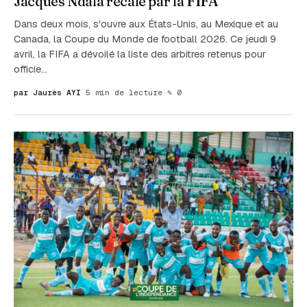
Jacques Ndala recalé par la FIFA
Dans deux mois, s'ouvre aux États-Unis, au Mexique et au
Canada, la Coupe du Monde de football 2026. Ce jeudi 9
avril, la FIFA a dévoilé la liste des arbitres retenus pour
officie…
par Jaurès AYI
·
5 min de lecture
·
✎ 0