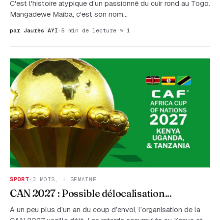
C'est l'histoire atypique d'un passionné du cuir rond au Togo.
Mangadewe Maiba, c'est son nom...
par Jaurès AYI
·
5 min de lecture
·
✎ 1
SPORT
·
3 MOIS, 1 SEMAINE
CAN 2027 : Possible délocalisation...
À un peu plus d’un an du coup d’envoi, l’organisation de la