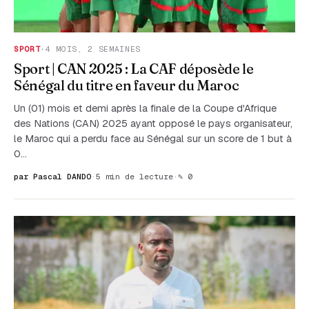
SPORT
·
4 MOIS, 2 SEMAINES
Sport | CAN 2025 : La CAF déposède le
Sénégal du titre en faveur du Maroc
Un (01) mois et demi après la finale de la Coupe d'Afrique
des Nations (CAN) 2025 ayant opposé le pays organisateur,
le Maroc qui a perdu face au Sénégal sur un score de 1 but à
0…
par Pascal DANDO
·
5 min de lecture
·
✎ 0