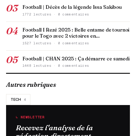
03
Football | Décès de la légende Issa Sakibou
1772 lectures · 0 commentaires
04
Football I Rezé 2025 : Belle entame de tournoi
pour le Togo avec 2 victoires en…
1527 lectures · 0 commentaires
05
Football | CHAN 2025 : Ça démarre ce samedi
1448 lectures · 0 commentaires
Autres rubriques
TECH
4
↳ NEWSLETTER
Recevez l'analyse de la
rédaction directement