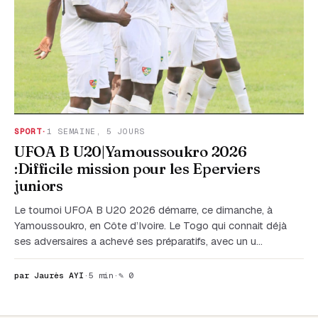
SPORT
·
1 SEMAINE, 5 JOURS
UFOA B U20|Yamoussoukro 2026
:Difficile mission pour les Eperviers
juniors
Le tournoi UFOA B U20 2026 démarre, ce dimanche, à
Yamoussoukro, en Côte d’Ivoire. Le Togo qui connait déjà
ses adversaires a achevé ses préparatifs, avec un u…
par Jaurès AYI
·
5 min
·
✎ 0