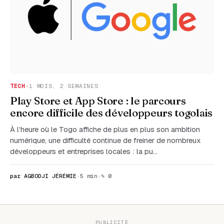
TECH
·
1 MOIS, 2 SEMAINES
Play Store et App Store : le parcours
encore difficile des développeurs togolais
À l’heure où le Togo affiche de plus en plus son ambition
numérique, une difficulté continue de freiner de nombreux
développeurs et entreprises locales : la pu…
par AGBODJI JÉRÉMIE
·
5 min
·
✎ 0
PUBLICITÉ