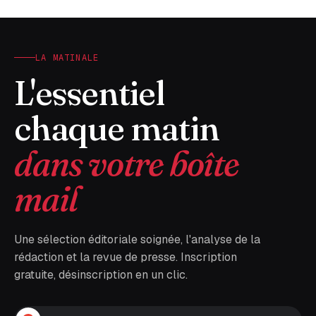
LA MATINALE
L'essentiel
chaque matin
dans votre boîte
mail
Une sélection éditoriale soignée, l'analyse de la
rédaction et la revue de presse. Inscription
gratuite, désinscription en un clic.