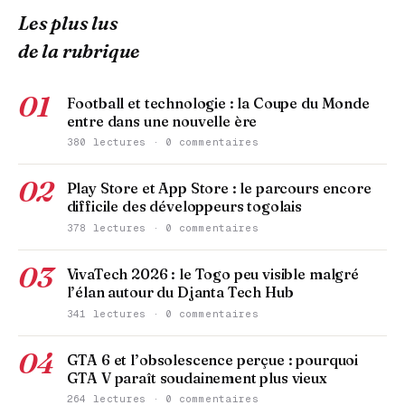
Les plus lus
de la rubrique
01
Football et technologie : la Coupe du Monde
entre dans une nouvelle ère
380 lectures · 0 commentaires
02
Play Store et App Store : le parcours encore
difficile des développeurs togolais
378 lectures · 0 commentaires
03
VivaTech 2026 : le Togo peu visible malgré
l’élan autour du Djanta Tech Hub
341 lectures · 0 commentaires
04
GTA 6 et l’obsolescence perçue : pourquoi
GTA V paraît soudainement plus vieux
264 lectures · 0 commentaires