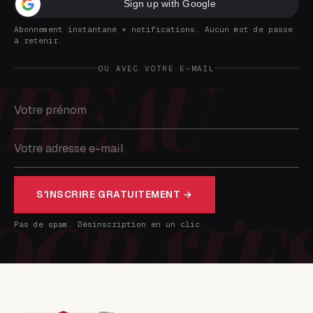
Sign up with Google
Abonnement instantané + notifications. Aucun mot de passe
à retenir.
OU AVEC VOTRE E-MAIL
S'INSCRIRE GRATUITEMENT →
Pas de spam. Désinscription en un clic.