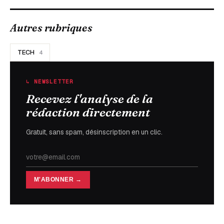
Autres rubriques
TECH
4
↳ NEWSLETTER
Recevez l'analyse de la
rédaction directement
Gratuit, sans spam, désinscription en un clic.
M'ABONNER →