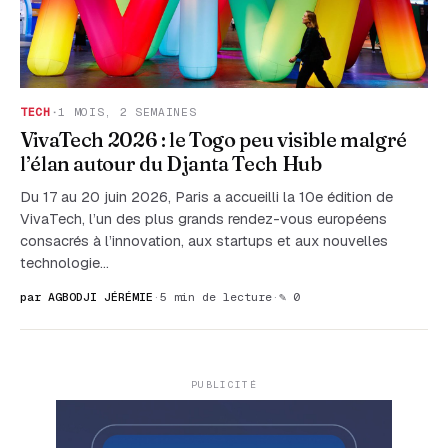
TECH
·
1 MOIS, 2 SEMAINES
VivaTech 2026 : le Togo peu visible malgré
l’élan autour du Djanta Tech Hub
Du 17 au 20 juin 2026, Paris a accueilli la 10e édition de
VivaTech, l’un des plus grands rendez-vous européens
consacrés à l’innovation, aux startups et aux nouvelles
technologie…
par AGBODJI JÉRÉMIE
·
5 min de lecture
·
✎ 0
PUBLICITÉ