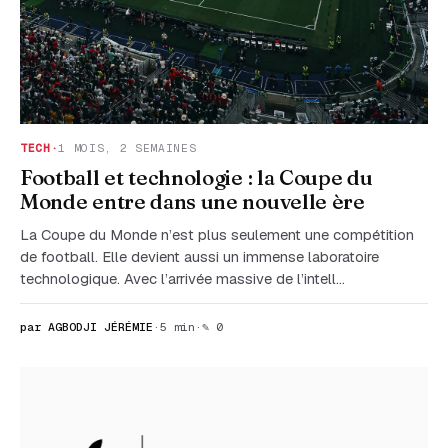
TECH
·
1 MOIS, 2 SEMAINES
Football et technologie : la Coupe du
Monde entre dans une nouvelle ère
La Coupe du Monde n’est plus seulement une compétition
de football. Elle devient aussi un immense laboratoire
technologique. Avec l’arrivée massive de l’intell…
par AGBODJI JÉRÉMIE
·
5 min
·
✎ 0