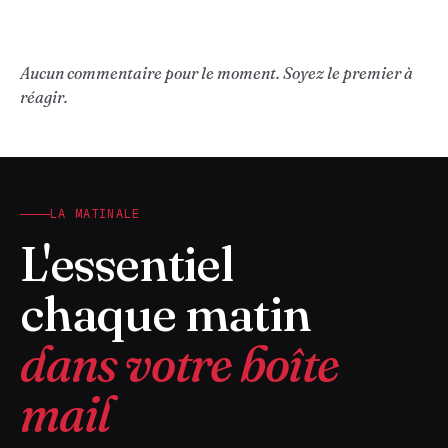
Aucun commentaire pour le moment. Soyez le premier à
réagir.
LA MATINALE
L'essentiel
chaque matin
dans votre boîte
mail