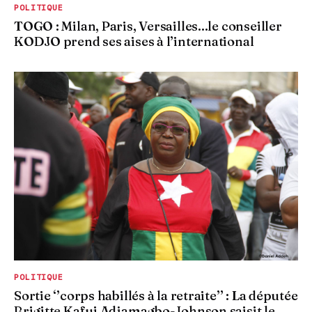
POLITIQUE
TOGO : Milan, Paris, Versailles...le conseiller
KODJO prend ses aises à l’international
POLITIQUE
Sortie ‘’corps habillés à la retraite’’ : La députée
Brigitte Kafui Adjamagbo-Johnson saisit le