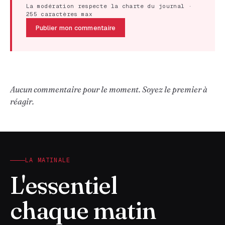
La modération respecte la charte du journal ·
255 caractères max
Publier mon commentaire
Aucun commentaire pour le moment. Soyez le premier à
réagir.
LA MATINALE
L'essentiel
chaque matin