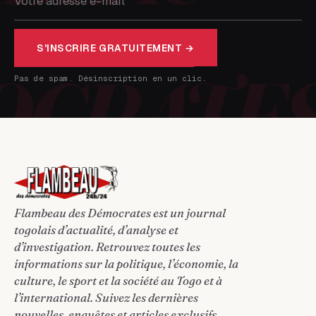
S'INSCRIRE GRATUITEMENT →
Pas de spam. Désinscription en un clic.
Flambeau des Démocrates est un journal
togolais d’actualité, d’analyse et
d’investigation. Retrouvez toutes les
informations sur la politique, l’économie, la
culture, le sport et la société au Togo et à
l’international. Suivez les dernières
nouvelles, enquêtes et articles exclusifs