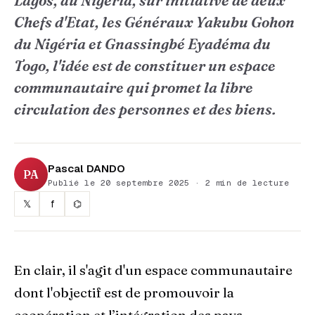
Lagos, au Nigéria, sur initiative de deux
Chefs d'Etat, les Généraux Yakubu Gohon
du Nigéria et Gnassingbé Eyadéma du
Togo, l'idée est de constituer un espace
communautaire qui promet la libre
circulation des personnes et des biens.
Pascal DANDO
PA
Publié le 20 septembre 2025 · 2 min de lecture
𝕏
f
⌬
En clair, il s'agit d'un espace communautaire
dont l'objectif est de promouvoir la