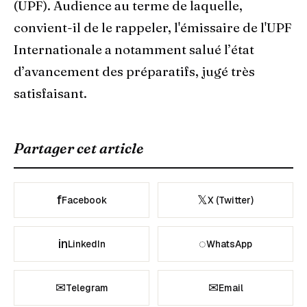
(UPF). Audience au terme de laquelle,
convient-il de le rappeler, l'émissaire de l'UPF
Internationale a notamment salué l’état
d’avancement des préparatifs, jugé très
satisfaisant.
Partager cet article
f
𝕏
Facebook
X (Twitter)
in
◌
LinkedIn
WhatsApp
✉
✉
Telegram
Email