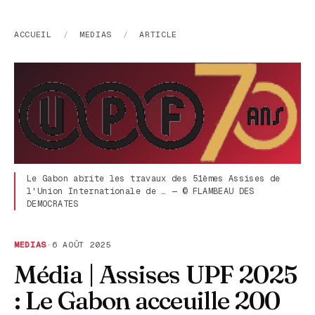
ACCUEIL
/
MEDIAS
/
ARTICLE
Le Gabon abrite les travaux des 51èmes Assises de
l'Union Internationale de … — © FLAMBEAU DES
DEMOCRATES
MEDIAS
·
6 AOÛT 2025
Média | Assises UPF 2025
: Le Gabon acceuille 200