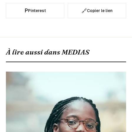
P
🔗
Pinterest
Copier le lien
À lire aussi dans
MEDIAS