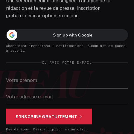
Une sélection éditoriale soignée, l'analyse de la
rédaction et la revue de presse. Inscription
gratuite, désinscription en un clic.
Sign up with Google
Abonnement instantané + notifications. Aucun mot de passe
à retenir.
OU AVEC VOTRE E-MAIL
S'INSCRIRE GRATUITEMENT →
Pas de spam. Désinscription en un clic.