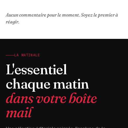
Aucun commentaire pour le moment. Soyez le premier à
réagir.
LA MATINALE
L'essentiel
chaque matin
dans votre boîte
mail