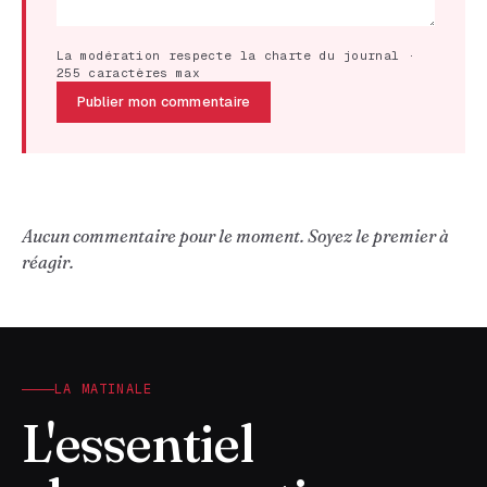
La modération respecte la charte du journal ·
255 caractères max
Publier mon commentaire
Aucun commentaire pour le moment. Soyez le premier à
réagir.
LA MATINALE
L'essentiel