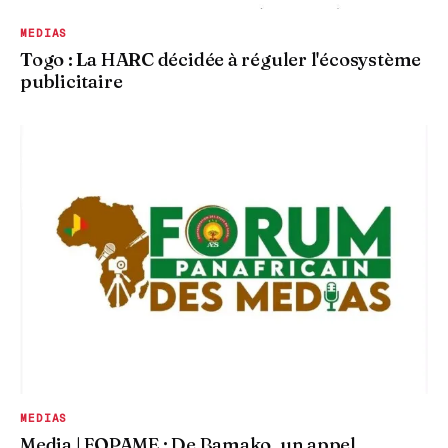
MEDIAS
Togo : La HARC décidée à réguler l'écosystème
publicitaire
MEDIAS
Media | FOPAME : De Bamako, un appel