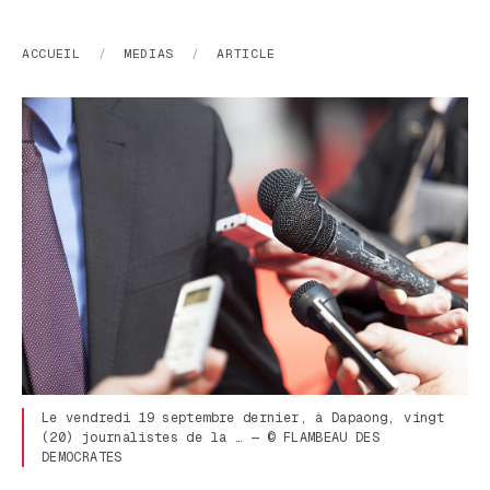
ACCUEIL
/
MEDIAS
/
ARTICLE
Le vendredi 19 septembre dernier, à Dapaong, vingt
(20) journalistes de la … — © FLAMBEAU DES
DEMOCRATES