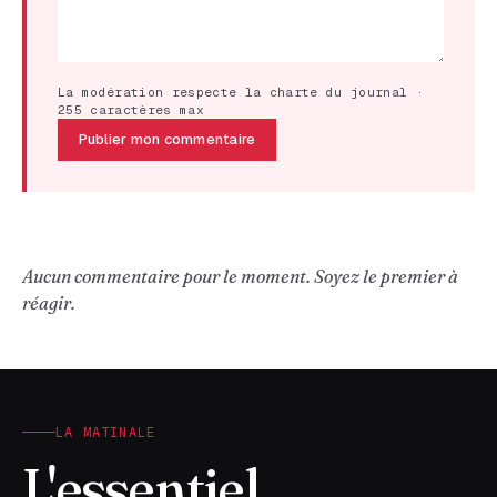
La modération respecte la charte du journal ·
255 caractères max
Publier mon commentaire
Aucun commentaire pour le moment. Soyez le premier à
réagir.
LA MATINALE
L'essentiel