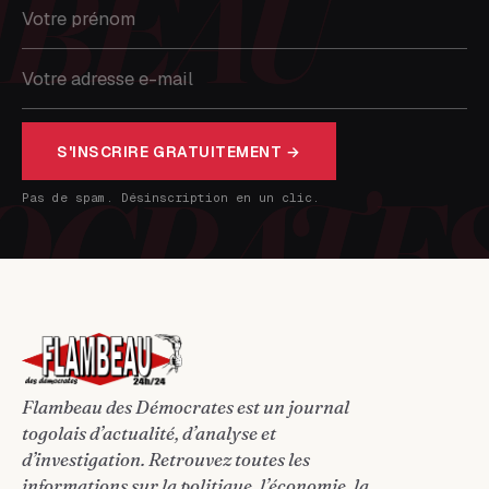
S'INSCRIRE GRATUITEMENT →
Pas de spam. Désinscription en un clic.
Flambeau des Démocrates est un journal
togolais d’actualité, d’analyse et
d’investigation. Retrouvez toutes les
informations sur la politique, l’économie, la