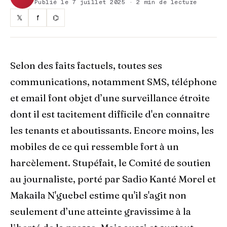
Publié le 7 juillet 2025 · 2 min de lecture
𝕏
f
⌬
Selon des faits factuels, toutes ses
communications, notamment SMS, téléphone
et email font objet d’une surveillance étroite
dont il est tacitement difficile d'en connaître
les tenants et aboutissants. Encore moins, les
mobiles de ce qui ressemble fort à un
harcèlement. Stupéfait, le Comité de soutien
au journaliste, porté par Sadio Kanté Morel et
Makaila N'guebel estime qu'il s'agit non
seulement d’une atteinte gravissime à la