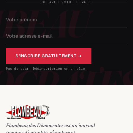
OU AVEC VOTRE E-MAIL
S'INSCRIRE GRATUITEMENT →
Pas de spam. Désinscription en un clic.
Flambeau des Démocrates est un journal
togolais d’actualité, d’analyse et