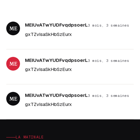
MEIUvATwYUDFvqdpsoerL
3 mois, 3 semaines
ME
gxTZvIsaSkHbSzEurx
MEIUvATwYUDFvqdpsoerL
3 mois, 3 semaines
ME
gxTZvIsaSkHbSzEurx
MEIUvATwYUDFvqdpsoerL
3 mois, 3 semaines
ME
gxTZvIsaSkHbSzEurx
LA MATINALE