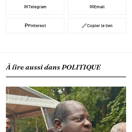
✉
✉
Telegram
Email
P
🔗
Pinterest
Copier le lien
À lire aussi dans
POLITIQUE