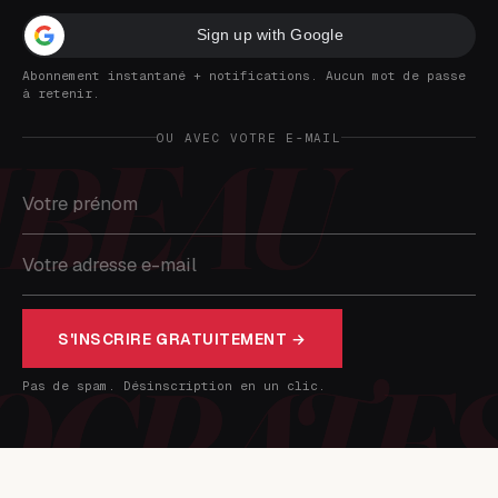
Sign up with Google
Abonnement instantané + notifications. Aucun mot de passe
à retenir.
OU AVEC VOTRE E-MAIL
S'INSCRIRE GRATUITEMENT →
Pas de spam. Désinscription en un clic.