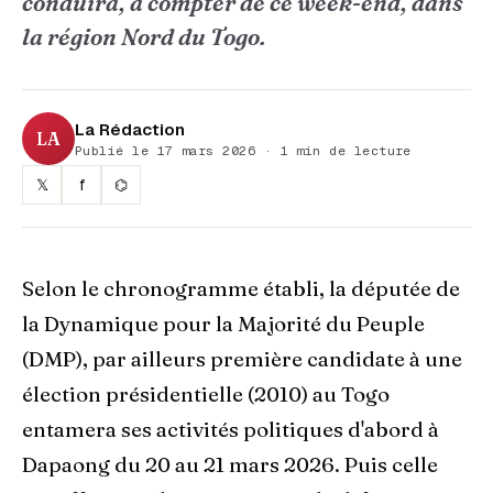
conduira, à compter de ce week-end, dans
la région Nord du Togo.
La Rédaction
LA
Publié le 17 mars 2026 · 1 min de lecture
𝕏
f
⌬
Selon le chronogramme établi, la députée de
la Dynamique pour la Majorité du Peuple
(DMP), par ailleurs première candidate à une
élection présidentielle (2010) au Togo
entamera ses activités politiques d'abord à
Dapaong du 20 au 21 mars 2026. Puis celle