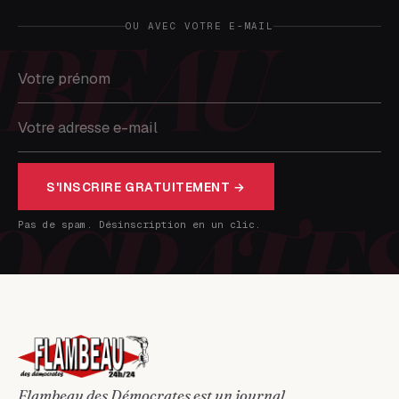
OU AVEC VOTRE E-MAIL
S'INSCRIRE GRATUITEMENT →
Pas de spam. Désinscription en un clic.
Flambeau des Démocrates est un journal