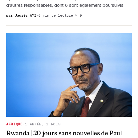
d’autres responsables, dont 6 sont également poursuivis.
par Jaurès AYI
·
5 min de lecture
·
✎ 0
AFRIQUE
·
1 ANNÉE, 1 MOIS
Rwanda | 20 jours sans nouvelles de Paul