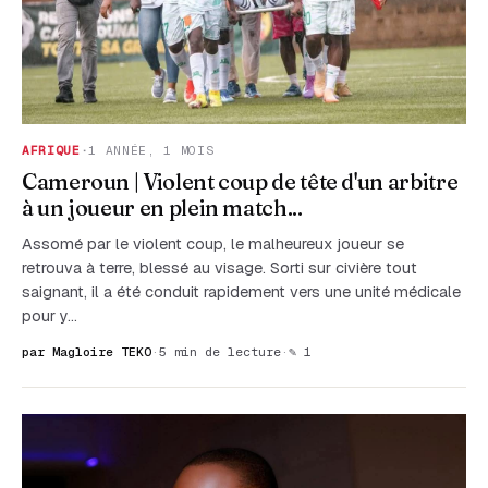
AFRIQUE
·
1 ANNÉE, 1 MOIS
Cameroun | Violent coup de tête d'un arbitre
à un joueur en plein match...
Assomé par le violent coup, le malheureux joueur se
retrouva à terre, blessé au visage. Sorti sur civière tout
saignant, il a été conduit rapidement vers une unité médicale
pour y…
par Magloire TEKO
·
5 min de lecture
·
✎ 1