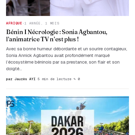
AFRIQUE
·
1 ANNÉE, 1 MOIS
Bénin I Nécrologie : Sonia Agbantou,
l’animatrice TV n’est plus !
Avec sa bonne humeur débordante et un sourire contagieux,
Sonia Annick Agbantou avait profondément marqué
l’écosystème béninois par sa prestance, son flair et son
doigté...
par Jaurès AYI
·
5 min de lecture
·
✎ 0