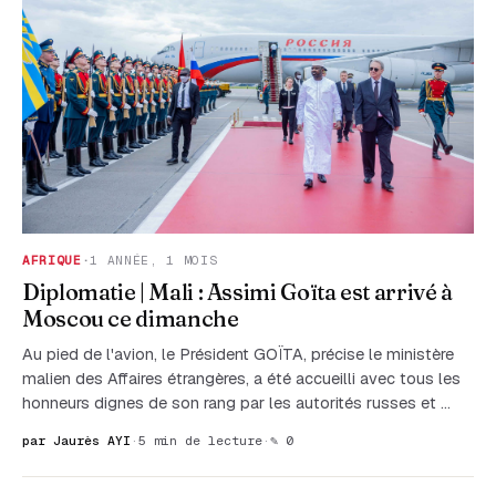
AFRIQUE
·
1 ANNÉE, 1 MOIS
Diplomatie | Mali : Assimi Goïta est arrivé à
Moscou ce dimanche
Au pied de l'avion, le Président GOÏTA, précise le ministère
malien des Affaires étrangères, a été accueilli avec tous les
honneurs dignes de son rang par les autorités russes et …
par Jaurès AYI
·
5 min de lecture
·
✎ 0