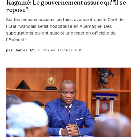
Kagamé: Le gouvernement assure qu' "il se
repose"
Sur les réseaux sociaux, certains avancent que le Chef de
l'État rwandais serait hospitalisé en Allemagne. Des
supputations qui ont suscité une réaction officielle de
l'Exécutif r…
par Jaurès AYI
·
5 min de lecture
·
✎ 0