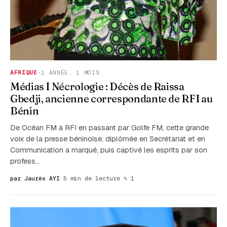
AFRIQUE
·
1 ANNÉE, 1 MOIS
Médias I Nécrologie : Décès de Raissa
Gbedji, ancienne correspondante de RFI au
Bénin
De Océan FM à RFI en passant par Golfe FM, cette grande
voix de la presse béninoise, diplômée en Secrétariat et en
Communication a marqué, puis captivé les esprits par son
profess…
par Jaurès AYI
·
5 min de lecture
·
✎ 1