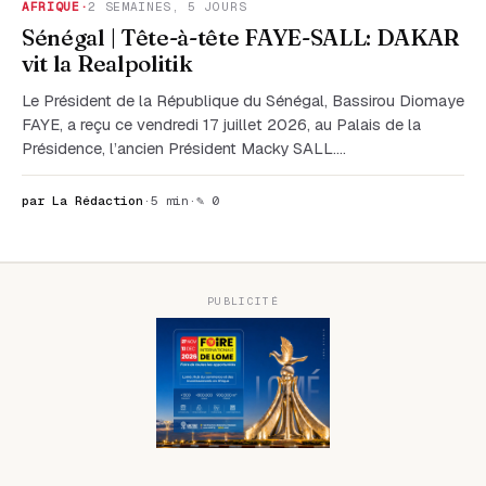
AFRIQUE
·
2 SEMAINES, 5 JOURS
Sénégal | Tête-à-tête FAYE-SALL: DAKAR
vit la Realpolitik
Le Président de la République du Sénégal, Bassirou Diomaye
FAYE, a reçu ce vendredi 17 juillet 2026, au Palais de la
Présidence, l’ancien Président Macky SALL.…
par La Rédaction
·
5 min
·
✎ 0
PUBLICITÉ