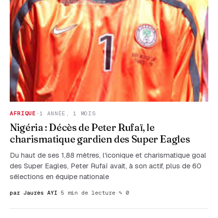
AFRIQUE
·
1 ANNÉE, 1 MOIS
Nigéria : Décès de Peter Rufaï, le
charismatique gardien des Super Eagles
Du haut de ses 1,88 mètres, l'iconique et charismatique goal
des Super Eagles, Peter Rufaï avait, à son actif, plus de 60
sélections en équipe nationale
par Jaurès AYI
·
5 min de lecture
·
✎ 0