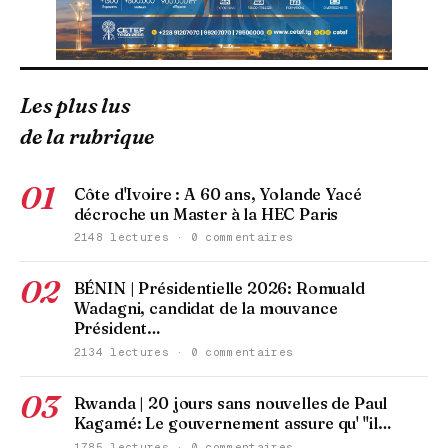
Les plus lus
de la rubrique
01
Côte d'Ivoire : A 60 ans, Yolande Yacé
décroche un Master à la HEC Paris
2148 lectures · 0 commentaires
02
BÉNIN | Présidentielle 2026: Romuald
Wadagni, candidat de la mouvance
Président…
2134 lectures · 0 commentaires
03
Rwanda | 20 jours sans nouvelles de Paul
Kagamé: Le gouvernement assure qu' "il…
1785 lectures · 0 commentaires