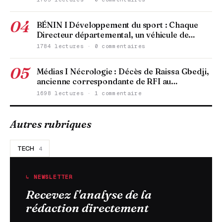
04
BÉNIN I Développement du sport : Chaque
Directeur départemental, un véhicule de…
1784 lectures · 0 commentaires
05
Médias I Nécrologie : Décès de Raissa Gbedji,
ancienne correspondante de RFI au…
1698 lectures · 1 commentaire
Autres rubriques
TECH
4
↳ NEWSLETTER
Recevez l'analyse de la
rédaction directement