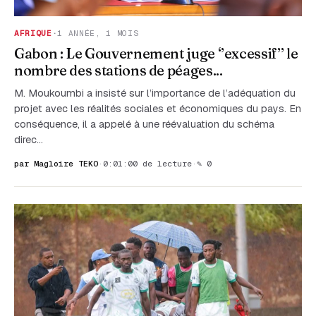
AFRIQUE
·
1 ANNÉE, 1 MOIS
Gabon : Le Gouvernement juge ‘’excessif’’ le
nombre des stations de péages...
M. Moukoumbi a insisté sur l’importance de l’adéquation du
projet avec les réalités sociales et économiques du pays. En
conséquence, il a appelé à une réévaluation du schéma
direc…
par Magloire TEKO
·
0:01:00 de lecture
·
✎ 0