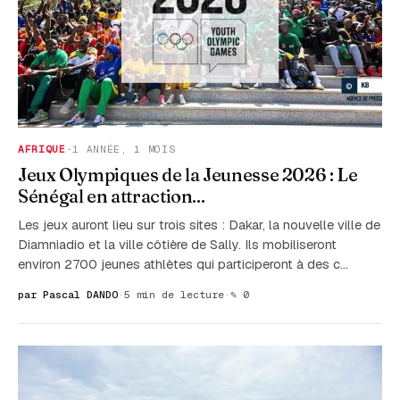
AFRIQUE
·
1 ANNÉE, 1 MOIS
Jeux Olympiques de la Jeunesse 2026 : Le
Sénégal en attraction...
Les jeux auront lieu sur trois sites : Dakar, la nouvelle ville de
Diamniadio et la ville côtière de Sally. Ils mobiliseront
environ 2700 jeunes athlètes qui participeront à des c…
par Pascal DANDO
·
5 min de lecture
·
✎ 0