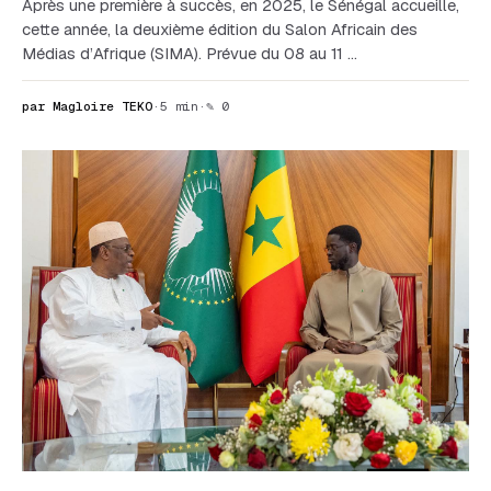
Après une première à succès, en 2025, le Sénégal accueille,
cette année, la deuxième édition du Salon Africain des
Médias d’Afrique (SIMA). Prévue du 08 au 11 …
par Magloire TEKO
·
5 min
·
✎ 0