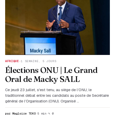
AFRIQUE
·
1 SEMAINE, 5 JOURS
Élections ONU | Le Grand
Oral de Macky SALL
Ce jeudi 23 juillet, s'est tenu, au siège de l’ONU, le
traditionnel débat entre les candidats au poste de Secrétaire
général de l’Organisation (ONU). Organisé …
par Magloire TEKO
·
5 min
·
✎ 0