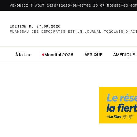
VENDREDI 7 AOÛT 2026"|2026-08-07T02:16:07.565883+00:00
ÉDITION DU 07.08.2026
FLAMBEAU DES DÉMOCRATES EST UN JOURNAL TOGOLAIS D’AC
À la Une
Mondial 2026
AFRIQUE
AMÉRIQUE