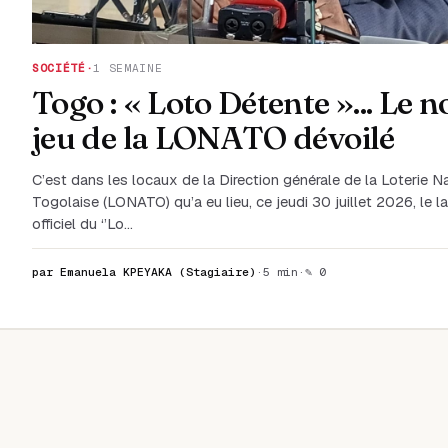
SOCIÉTÉ
·
1 SEMAINE
Togo : « Loto Détente »... Le 
jeu de la LONATO dévoilé
C’est dans les locaux de la Direction générale de la Loterie N
Togolaise (LONATO) qu’a eu lieu, ce jeudi 30 juillet 2026, le 
officiel du ‘’Lo…
par Emanuela KPEYAKA (Stagiaire)
·
5 min
·
✎ 0