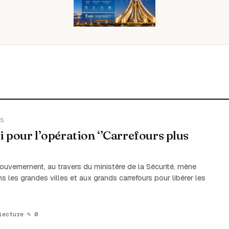
S
ti pour l’opération ‘’Carrefours plus
uvernement, au travers du ministère de la Sécurité, mène
s les grandes villes et aux grands carrefours pour libérer les
lecture
·
✎ 0