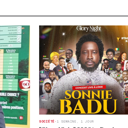
SOCIÉTÉ
·
1 SEMAINE, 1 JOUR