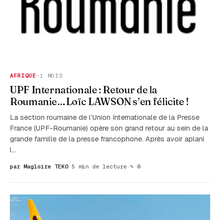
AFRIQUE
·
1 MOIS
UPF Internationale : Retour de la
Roumanie…Loïc LAWSON s’en félicite !
La section roumaine de l’Union Internationale de la Presse
France (UPF-Roumanie) opère son grand retour au sein de la
grande famille de la presse francophone. Après avoir aplani
l…
par Magloire TEKO
·
5 min de lecture
·
✎ 0