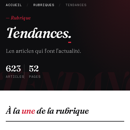
ACCUEIL
/
RUBRIQUES
/
TENDANCES
— Rubrique
Tendances
.
Les articles qui font l'actualité.
623
52
ARTICLES
PAGES
À la
une
de la rubrique