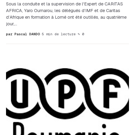
Sous la conduite et la supervision de l'Expert de CARITAS
AFRICA, Yaro Oumarou, les délégués d’IMF et de Caritas
d’Afrique en formation à Lomé ont été outillés, au quatrième
jour,…
par Pascal DANDO
·
5 min de lecture
·
✎ 0