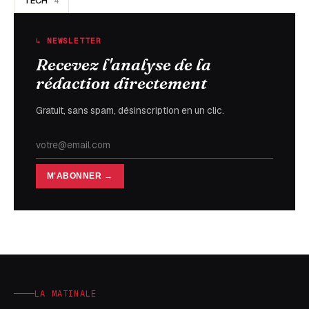
TECH
4
↳ NEWSLETTER
Recevez l'analyse de la
rédaction directement
Gratuit, sans spam, désinscription en un clic.
M'ABONNER →
LA MATINALE