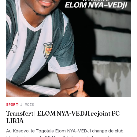
SPORT
·
1 MOIS
Transfert | ELOM NYA-VEDJI rejoint FC
LIRIA
Au Kosovo, le Togolais Elom NYA-VEDJI change de club.