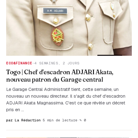
ECO&FINANCE
·
4 SEMAINES, 2 JOURS
Togo | Chef d'escadron ADJARI Akata,
nouveau patron du Garage central
Le Garage Central Administratif tient, cette semaine, un
nouveau un nouveau directeur. Il s'agit du chef d'escadron
ADJARI Akata Magnassima. C'est ce que révèle un décret
pris en …
par La Rédaction
·
5 min de lecture
·
✎ 0