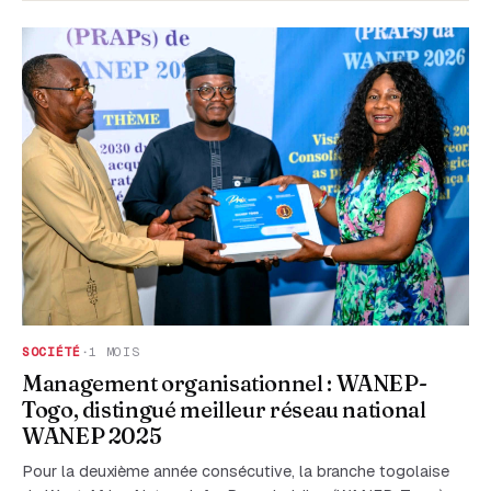
SOCIÉTÉ
·
1 MOIS
Management organisationnel : WANEP-
Togo, distingué meilleur réseau national
WANEP 2025
Pour la deuxième année consécutive, la branche togolaise