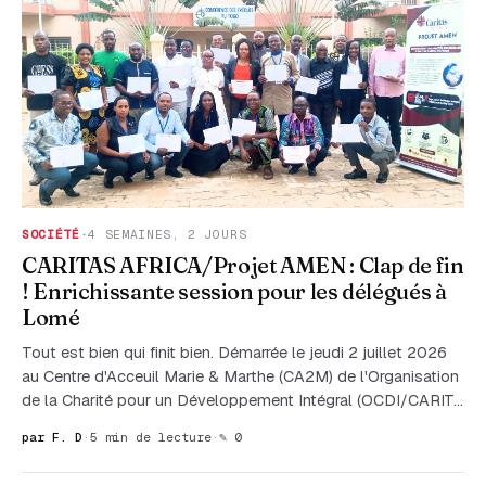
SOCIÉTÉ
·
4 SEMAINES, 2 JOURS
CARITAS AFRICA/Projet AMEN : Clap de fin
! Enrichissante session pour les délégués à
Lomé
Tout est bien qui finit bien. Démarrée le jeudi 2 juillet 2026
au Centre d'Acceuil Marie & Marthe (CA2M) de l'Organisation
de la Charité pour un Développement Intégral (OCDI/CARIT…
par F. D
·
5 min de lecture
·
✎ 0