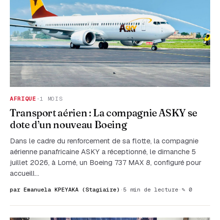
AFRIQUE
·
1 MOIS
Transport aérien : La compagnie ASKY se
dote d’un nouveau Boeing
Dans le cadre du renforcement de sa flotte, la compagnie
aérienne panafricaine ASKY a réceptionné, le dimanche 5
juillet 2026, à Lomé, un Boeing 737 MAX 8, configuré pour
accueill…
par Emanuela KPEYAKA (Stagiaire)
·
5 min de lecture
·
✎ 0