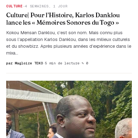
CULTURE
·
4 SEMAINES, 1 JOUR
Culture| Pour l’Histoire, Karlos Danklou
lance les « Mémoires Sonores du Togo »
Kokou Mensan Danklou, c’est son nom. Mais connu plus
sous l’appellation Karlos Danklou, dans les milieux culturels
et du showbizz. Après plusieurs années d’expérience dans le
mixa…
par Magloire TEKO
·
5 min de lecture
·
✎ 0