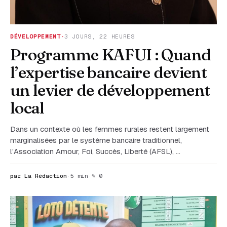
DÉVELOPPEMENT
·
3 JOURS, 22 HEURES
Programme KAFUI : Quand
l’expertise bancaire devient
un levier de développement
local
Dans un contexte où les femmes rurales restent largement
marginalisées par le système bancaire traditionnel,
l’Association Amour, Foi, Succès, Liberté (AFSL), …
par La Rédaction
·
5 min
·
✎ 0