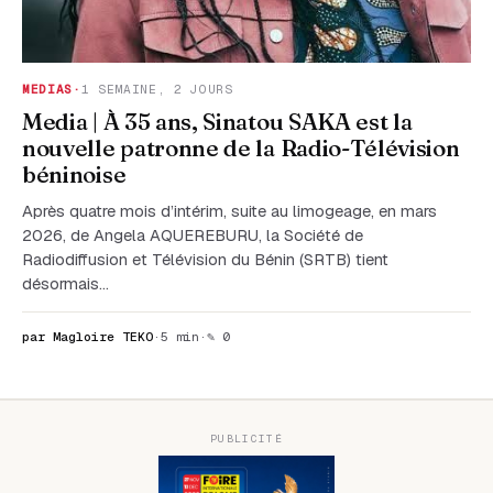
MEDIAS
·
1 SEMAINE, 2 JOURS
Media | À 35 ans, Sinatou SAKA est la
nouvelle patronne de la Radio-Télévision
béninoise
Après quatre mois d’intérim, suite au limogeage, en mars
2026, de Angela AQUEREBURU, la Société de
Radiodiffusion et Télévision du Bénin (SRTB) tient
désormais…
par Magloire TEKO
·
5 min
·
✎ 0
PUBLICITÉ