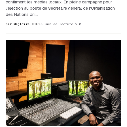
confirment les médias locaux. En pleine campagne pour
l'élection au poste de Secrétaire général de l'Organisation
des Nations Uni…
par Magloire TEKO
·
5 min de lecture
·
✎ 0