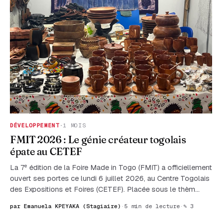
DÉVELOPPEMENT
·
1 MOIS
FMIT 2026 : Le génie créateur togolais
épate au CETEF
La 7ᵉ édition de la Foire Made in Togo (FMIT) a officiellement
ouvert ses portes ce lundi 6 juillet 2026, au Centre Togolais
des Expositions et Foires (CETEF). Placée sous le thèm…
par Emanuela KPEYAKA (Stagiaire)
·
5 min de lecture
·
✎ 3