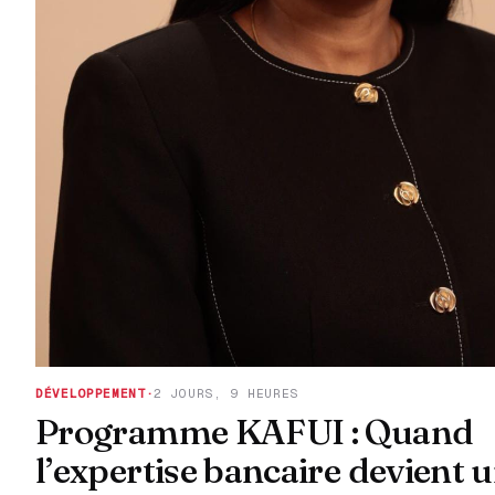
DÉVELOPPEMENT
·
2 JOURS, 9 HEURES
Programme KAFUI : Quand
l’expertise bancaire devient u