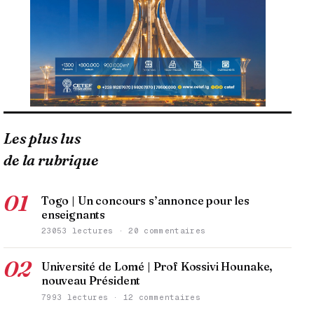
Les plus lus
de la rubrique
01
Togo | Un concours s’annonce pour les
enseignants
23053 lectures · 20 commentaires
02
Université de Lomé | Prof Kossivi Hounake,
nouveau Président
7993 lectures · 12 commentaires