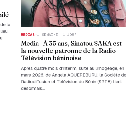
ilé
 de la
lieu,
MEDIAS
·
1 SEMAINE, 1 JOUR
du
Media | À 35 ans, Sinatou SAKA est
la nouvelle patronne de la Radio-
Télévision béninoise
Après quatre mois d’intérim, suite au limogeage, en
mars 2026, de Angela AQUEREBURU, la Société de
Radiodiffusion et Télévision du Bénin (SRTB) tient
désormais…