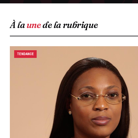
À la
une
de la rubrique
TENDANCE