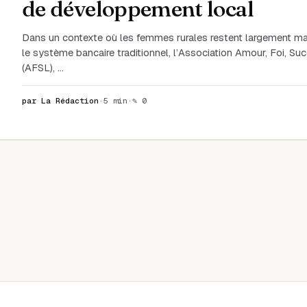
de développement local
Dans un contexte où les femmes rurales restent largement ma
le système bancaire traditionnel, l’Association Amour, Foi, Suc
(AFSL), …
par La Rédaction
·
5 min
·
✎ 0