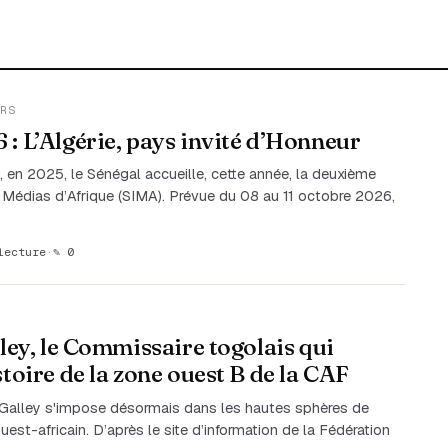
RS
: L’Algérie, pays invité d’Honneur
 en 2025, le Sénégal accueille, cette année, la deuxième
s Médias d’Afrique (SIMA). Prévue du 08 au 11 octobre 2026,
lecture
·
✎ 0
lley, le Commissaire togolais qui
stoire de la zone ouest B de la CAF
alley s'impose désormais dans les hautes sphères de
uest-africain. D’après le site d’information de la Fédération