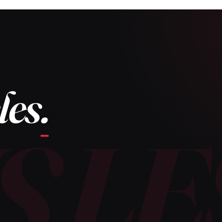
les
.