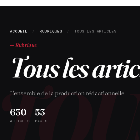
ACCUEIL
/
RUBRIQUES
/
TOUS LES ARTICLES
— Rubrique
Tous les artic
L'ensemble de la production rédactionnelle.
630
53
ARTICLES
PAGES