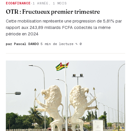
ECO&FINANCE
·
1 ANNÉE, 1 MOIS
OTR : Fructueux premier trimestre
Cette mobilisation représente une progression de 5,81% par
rapport aux 243,89 milliards FCFA collectés la même
période en 2024
par Pascal DANDO
·
5 min de lecture
·
✎ 0