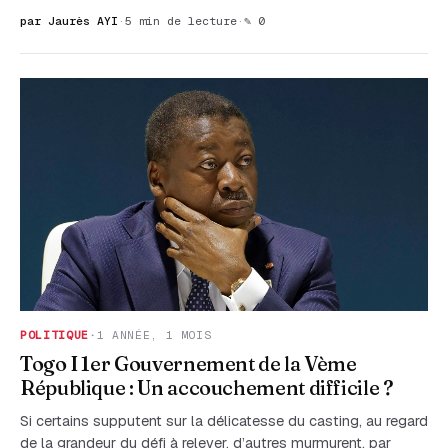
par Jaurès AYI
·
5 min de lecture
·
✎ 0
POLITIQUE
·
1 ANNÉE, 1 MOIS
Togo I 1er Gouvernement de la Vème
République : Un accouchement difficile ?
Si certains supputent sur la délicatesse du casting, au regard
de la grandeur du défi à relever, d’autres murmurent, par