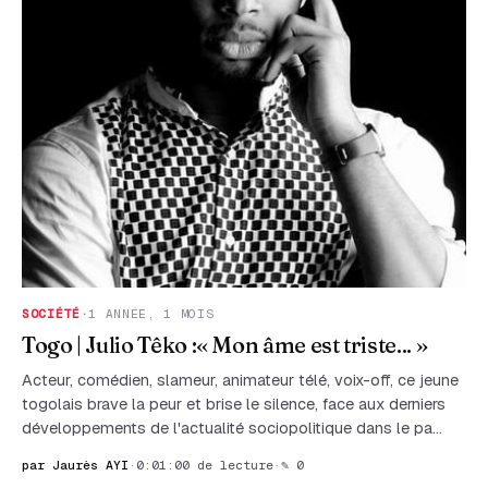
SOCIÉTÉ
·
1 ANNÉE, 1 MOIS
Togo | Julio Têko :« Mon âme est triste... »
Acteur, comédien, slameur, animateur télé, voix-off, ce jeune
togolais brave la peur et brise le silence, face aux derniers
développements de l'actualité sociopolitique dans le pa…
par Jaurès AYI
·
0:01:00 de lecture
·
✎ 0