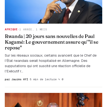
AFRIQUE
·
1 ANNÉE, 1 MOIS
Rwanda | 20 jours sans nouvelles de Paul
Kagamé: Le gouvernement assure qu' "il se
repose"
Sur les réseaux sociaux, certains avancent que le Chef de
l'État rwandais serait hospitalisé en Allemagne. Des
supputations qui ont suscité une réaction officielle de
l'Exécutif r…
par Jaurès AYI
·
5 min de lecture
·
✎ 0