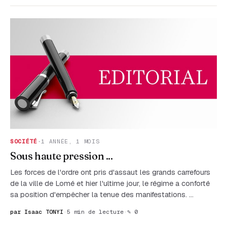
SOCIÉTÉ
·
1 ANNÉE, 1 MOIS
Sous haute pression ...
Les forces de l'ordre ont pris d'assaut les grands carrefours
de la ville de Lomé et hier l'ultime jour, le régime a conforté
sa position d'empêcher la tenue des manifestations. …
par Isaac TONYI
·
5 min de lecture
·
✎ 0