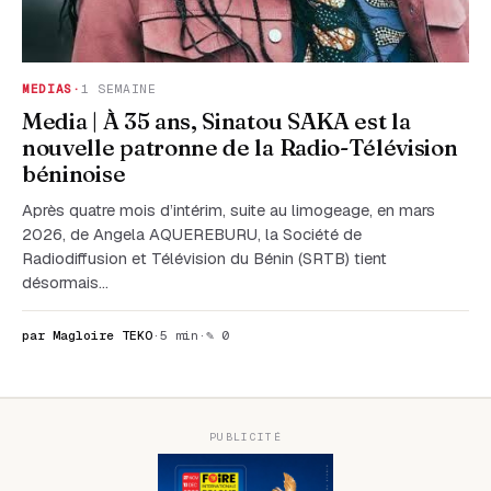
MEDIAS
·
1 SEMAINE
Media | À 35 ans, Sinatou SAKA est la
nouvelle patronne de la Radio-Télévision
béninoise
Après quatre mois d’intérim, suite au limogeage, en mars
2026, de Angela AQUEREBURU, la Société de
Radiodiffusion et Télévision du Bénin (SRTB) tient
désormais…
par Magloire TEKO
·
5 min
·
✎ 0
PUBLICITÉ