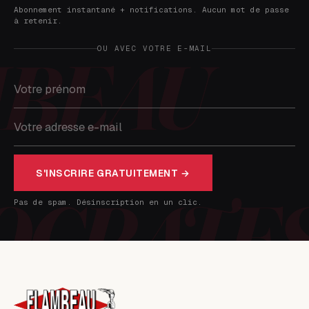
Abonnement instantané + notifications. Aucun mot de passe
à retenir.
OU AVEC VOTRE E-MAIL
S'INSCRIRE GRATUITEMENT →
Pas de spam. Désinscription en un clic.