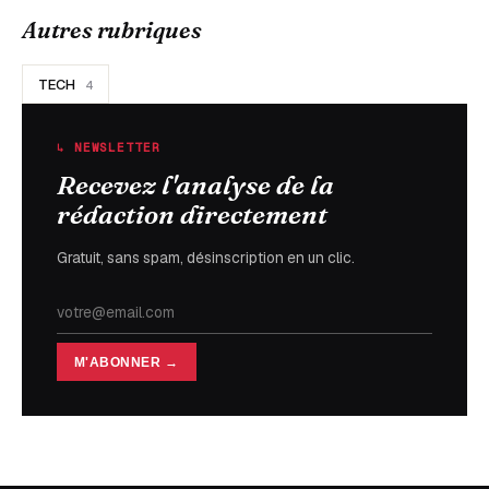
Autres rubriques
TECH
4
↳ NEWSLETTER
Recevez l'analyse de la
rédaction directement
Gratuit, sans spam, désinscription en un clic.
M'ABONNER →