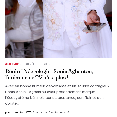
AFRIQUE
·
1 ANNÉE, 1 MOIS
Bénin I Nécrologie : Sonia Agbantou,
l’animatrice TV n’est plus !
Avec sa bonne humeur débordante et un sourire contagieux,
Sonia Annick Agbantou avait profondément marqué
l’écosystème béninois par sa prestance, son flair et son
doigté...
par Jaurès AYI
·
5 min de lecture
·
✎ 0