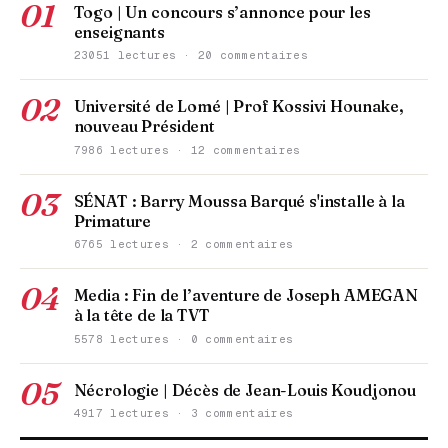
01
Togo | Un concours s’annonce pour les
enseignants
23051 lectures · 20 commentaires
02
Université de Lomé | Prof Kossivi Hounake,
nouveau Président
7986 lectures · 12 commentaires
03
SÉNAT : Barry Moussa Barqué s'installe à la
Primature
6765 lectures · 2 commentaires
04
Media : Fin de l’aventure de Joseph AMEGAN
à la tête de la TVT
5578 lectures · 0 commentaires
05
Nécrologie | Décès de Jean-Louis Koudjonou
4917 lectures · 3 commentaires