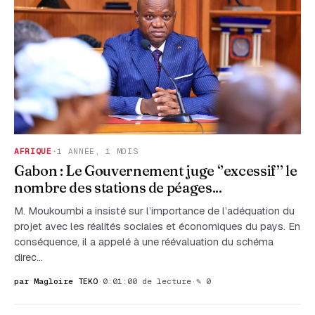
AFRIQUE
·
1 ANNÉE, 1 MOIS
Gabon : Le Gouvernement juge ‘’excessif’’ le
nombre des stations de péages...
M. Moukoumbi a insisté sur l’importance de l’adéquation du
projet avec les réalités sociales et économiques du pays. En
conséquence, il a appelé à une réévaluation du schéma
direc…
par Magloire TEKO
·
0:01:00 de lecture
·
✎ 0