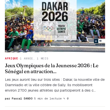
AFRIQUE
·
1 ANNÉE, 1 MOIS
Jeux Olympiques de la Jeunesse 2026 : Le
Sénégal en attraction...
Les jeux auront lieu sur trois sites : Dakar, la nouvelle ville de
Diamniadio et la ville côtière de Sally. Ils mobiliseront
environ 2700 jeunes athlètes qui participeront à des c…
par Pascal DANDO
·
5 min de lecture
·
✎ 0