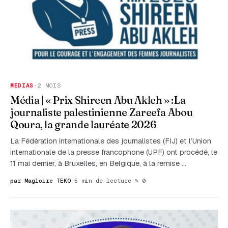
MEDIAS
·
2 MOIS
Média | « Prix Shireen Abu Akleh » :La
journaliste palestinienne Zareefa Abou
Qoura, la grande lauréate 2026
La Fédération internationale des journalistes (FIJ) et l’Union
internationale de la presse francophone (UPF) ont procédé, le
11 mai dernier, à Bruxelles, en Belgique, à la remise …
par Magloire TEKO
·
5 min de lecture
·
✎ 0