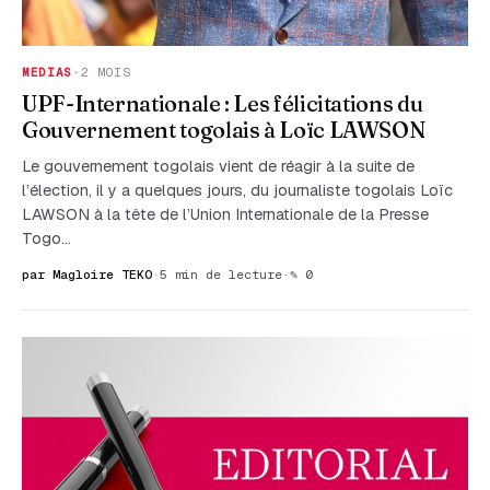
MEDIAS
·
2 MOIS
UPF-Internationale : Les félicitations du
Gouvernement togolais à Loïc LAWSON
Le gouvernement togolais vient de réagir à la suite de
l’élection, il y a quelques jours, du journaliste togolais Loïc
LAWSON à la tête de l’Union Internationale de la Presse
Togo…
par Magloire TEKO
·
5 min de lecture
·
✎ 0