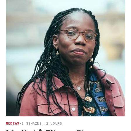
MEDIAS
·
1 SEMAINE, 2 JOURS