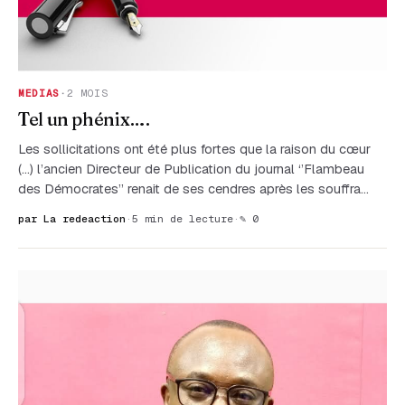
MEDIAS
·
2 MOIS
Tel un phénix….
Les sollicitations ont été plus fortes que la raison du cœur
(...) l’ancien Directeur de Publication du journal ‘’Flambeau
des Démocrates’’ renait de ses cendres après les souffra…
par La redeaction
·
5 min de lecture
·
✎ 0