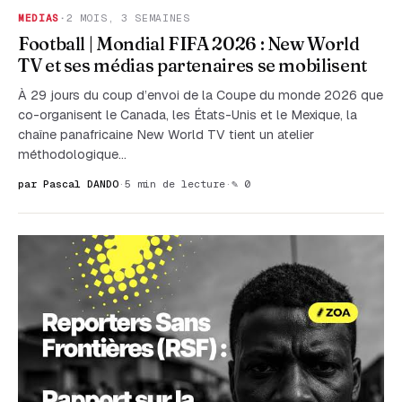
MEDIAS
·
2 MOIS, 3 SEMAINES
Football | Mondial FIFA 2026 : New World
TV et ses médias partenaires se mobilisent
À 29 jours du coup d’envoi de la Coupe du monde 2026 que
co-organisent le Canada, les États-Unis et le Mexique, la
chaîne panafricaine New World TV tient un atelier
méthodologique…
par Pascal DANDO
·
5 min de lecture
·
✎ 0