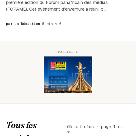
première édition du Forum panafricain des médias
(FOPAME). Cet évènement d’envergure a réuni, p…
par La Rédaction
·
5 min
·
✎ 0
PUBLICITÉ
Tous les
65 articles · page 1 sur
7