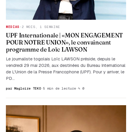
MEDIAS
·
2 MOIS, 1 SEMAINE
UPF Internationale | «MON ENGAGEMENT
POUR NOTRE UNION», le convaincant
programme de Loïc LAWSON
Le journaliste togolais Loïc LAWSON préside, depuis le
vendredi 29 mai 2026, aux destinées du Bureau International
de L'Union de la Presse Francophone (UPF). Pour y arriver, le
PD…
par Magloire TEKO
·
5 min de lecture
·
✎ 0