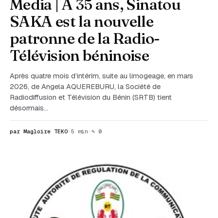
Media | À 35 ans, Sinatou
SAKA est la nouvelle
patronne de la Radio-
Télévision béninoise
Après quatre mois d’intérim, suite au limogeage, en mars
2026, de Angela AQUEREBURU, la Société de
Radiodiffusion et Télévision du Bénin (SRTB) tient
désormais…
par Magloire TEKO
·
5 min
·
✎ 0