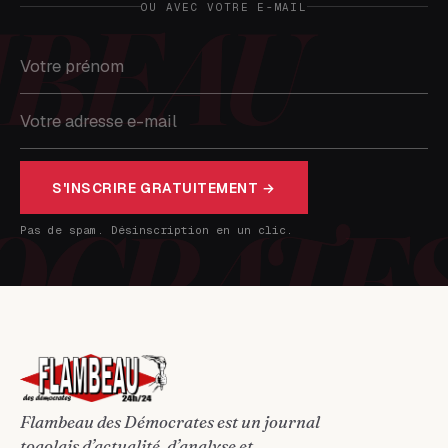
OU AVEC VOTRE E-MAIL
S'INSCRIRE GRATUITEMENT →
Pas de spam. Désinscription en un clic.
Flambeau des Démocrates est un journal
togolais d’actualité, d’analyse et