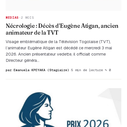
MEDIAS
·
2 MOIS
Nécrologie : Décès d’Eugène Atigan, ancien
animateur de la TVT
Visage emblématique de la Télévision Togolaise (TVT),
l’animateur Eugène Atigan est décédé ce mercredi 3 mai
2026. Ancien présentateur vedette, il officiait comme
Directeur généra…
par Emanuela KPEYAKA (Stagiaire)
·
5 min de lecture
·
✎ 0