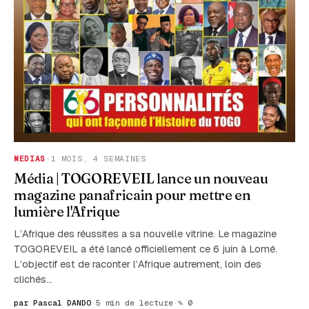
MEDIAS
·
1 MOIS, 4 SEMAINES
Média | TOGOREVEIL lance un nouveau
magazine panafricain pour mettre en
lumière l'Afrique
L’Afrique des réussites a sa nouvelle vitrine. Le magazine
TOGOREVEIL a été lancé officiellement ce 6 juin à Lomé.
L’objectif est de raconter l’Afrique autrement, loin des
clichés…
par Pascal DANDO
·
5 min de lecture
·
✎ 0