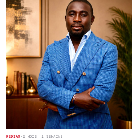
MEDIAS
·
2 MOIS, 1 SEMAINE