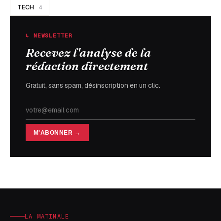
TECH
4
↳ NEWSLETTER
Recevez l'analyse de la
rédaction directement
Gratuit, sans spam, désinscription en un clic.
M'ABONNER →
LA MATINALE