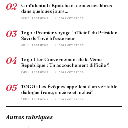
02
Confidentiel : Kpatcha et coaccusés libres
dans quelques jours...
3286 lectures · 0 commentaires
03
Togo : Premier voyage "officiel" du Président
Savi de Tové à l'exterieur
3015 lectures · 0 commentaires
04
Togo I 1er Gouvernement de la Vème
République : Un accouchement difficile ?
2492 lectures · 0 commentaires
05
TOGO : Les Évêques appellent à un véritable
dialogue franc, sincère et inclusif
1882 lectures · 0 commentaires
Autres rubriques