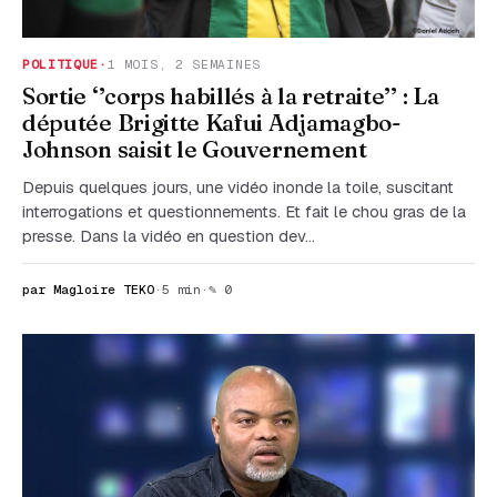
POLITIQUE
·
1 MOIS, 2 SEMAINES
Sortie ‘’corps habillés à la retraite’’ : La
députée Brigitte Kafui Adjamagbo-
Johnson saisit le Gouvernement
Depuis quelques jours, une vidéo inonde la toile, suscitant
interrogations et questionnements. Et fait le chou gras de la
presse. Dans la vidéo en question dev…
par Magloire TEKO
·
5 min
·
✎ 0