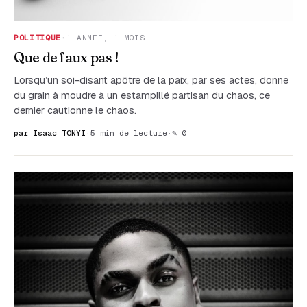
POLITIQUE
·
1 ANNÉE, 1 MOIS
Que de faux pas !
Lorsqu’un soi-disant apôtre de la paix, par ses actes, donne
du grain à moudre à un estampillé partisan du chaos, ce
dernier cautionne le chaos.
par Isaac TONYI
·
5 min de lecture
·
✎ 0