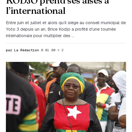
KODJO prend ses aises à
l’international
Entre juin et juillet et alors qu’il siège au conseil municipal de
Yoto 3 depuis un an, Brice Kodjo a profité d’une tournée
internationale pour multiplier des …
par La Rédaction
·
0:01:00
·
✎ 2