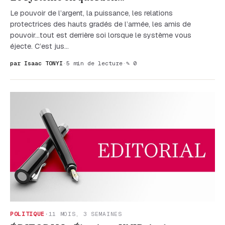
Le pouvoir de l’argent, la puissance, les relations
protectrices des hauts gradés de l’armée, les amis de
pouvoir...tout est derrière soi lorsque le système vous
éjecte. C’est jus…
par Isaac TONYI
·
5 min de lecture
·
✎ 0
POLITIQUE
·
11 MOIS, 3 SEMAINES