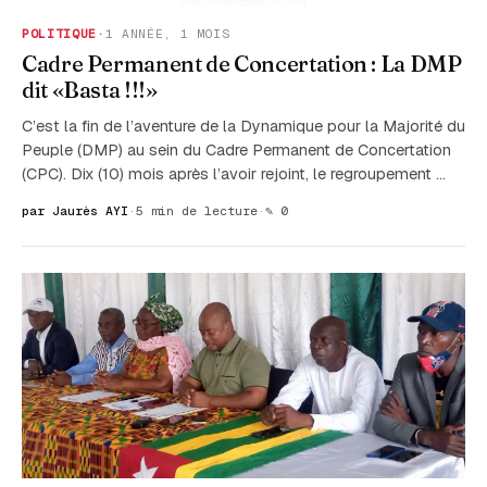
POLITIQUE
·
1 ANNÉE, 1 MOIS
Cadre Permanent de Concertation : La DMP
dit «Basta !!!»
C’est la fin de l’aventure de la Dynamique pour la Majorité du
Peuple (DMP) au sein du Cadre Permanent de Concertation
(CPC). Dix (10) mois après l’avoir rejoint, le regroupement …
par Jaurès AYI
·
5 min de lecture
·
✎ 0