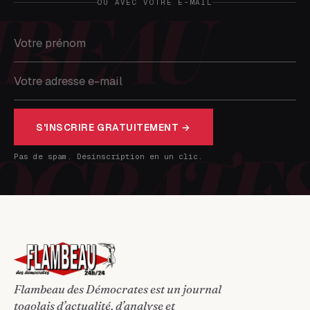
OU AVEC VOTRE E-MAIL
S'INSCRIRE GRATUITEMENT →
Pas de spam. Désinscription en un clic.
Flambeau des Démocrates est un journal
togolais d’actualité, d’analyse et