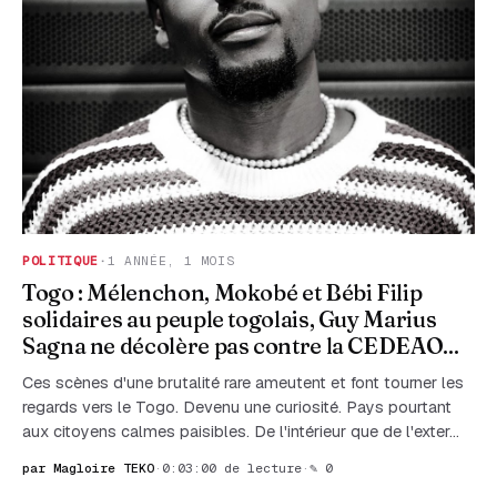
POLITIQUE
·
1 ANNÉE, 1 MOIS
Togo : Mélenchon, Mokobé et Bébi Filip
solidaires au peuple togolais, Guy Marius
Sagna ne décolère pas contre la CEDEAO...
Ces scènes d'une brutalité rare ameutent et font tourner les
regards vers le Togo. Devenu une curiosité. Pays pourtant
aux citoyens calmes paisibles. De l'intérieur que de l'exter…
par Magloire TEKO
·
0:03:00 de lecture
·
✎ 0