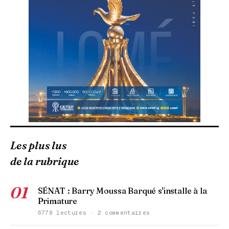
Les plus lus
de la rubrique
01
SÉNAT : Barry Moussa Barqué s'installe à la
Primature
6778 lectures · 2 commentaires