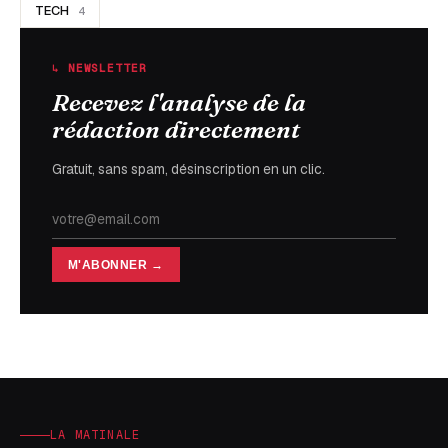
TECH
4
↳ NEWSLETTER
Recevez l'analyse de la
rédaction directement
Gratuit, sans spam, désinscription en un clic.
M'ABONNER →
LA MATINALE