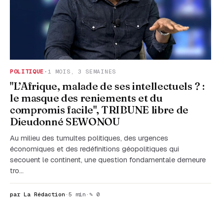
POLITIQUE
·
1 MOIS, 3 SEMAINES
"L’Afrique, malade de ses intellectuels ? :
le masque des reniements et du
compromis facile", TRIBUNE libre de
Dieudonné SEWONOU
Au milieu des tumultes politiques, des urgences
économiques et des redéfinitions géopolitiques qui
secouent le continent, une question fondamentale demeure
tro…
par La Rédaction
·
5 min
·
✎ 0