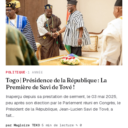
POLITIQUE
·
1 ANNÉE
Togo | Présidence de la République : La
Première de Savi de Tové !
Inaperçu depuis sa prestation de serment, le 03 mai 2025,
peu après son élection par le Parlement réuni en Congrès, le
Président de la République, Jean-Lucien Savi de Tové, a
fait…
par Magloire TEKO
·
5 min de lecture
·
✎ 0