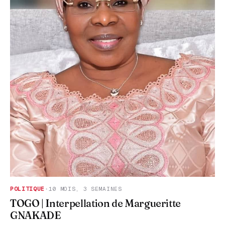
POLITIQUE
·
10 MOIS, 3 SEMAINES
TOGO | Interpellation de Margueritte
GNAKADE