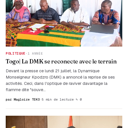
POLITIQUE
·
1 ANNÉE
Togo| La DMK se reconecte avec le terrain
Devant la presse ce lundi 21 juillet, la Dynamique
Monseigneur Kpodzro (DMK) a annoncé la reprise de ses
activités. Ceci, dans l'optique de raviver davantage la
flamme dite "souve…
par Magloire TEKO
·
5 min de lecture
·
✎ 0