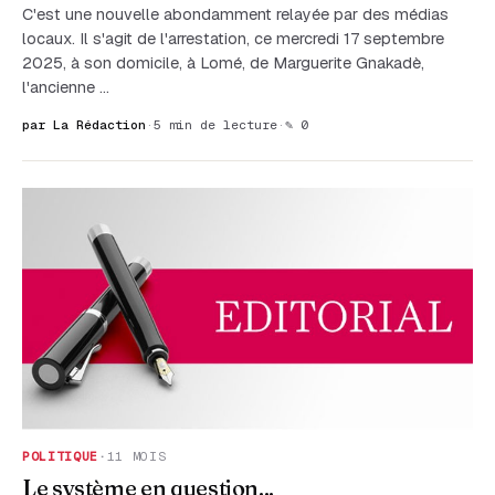
C'est une nouvelle abondamment relayée par des médias
locaux. Il s'agit de l'arrestation, ce mercredi 17 septembre
2025, à son domicile, à Lomé, de Marguerite Gnakadè,
l'ancienne …
par La Rédaction
·
5 min de lecture
·
✎ 0
POLITIQUE
·
11 MOIS
Le système en question...