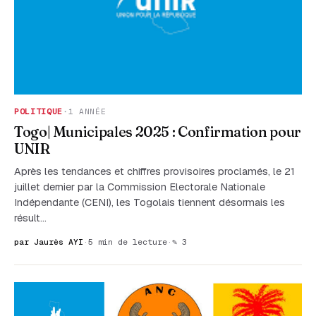
POLITIQUE
·
1 ANNÉE
Togo| Municipales 2025 : Confirmation pour
UNIR
Après les tendances et chiffres provisoires proclamés, le 21
juillet dernier par la Commission Electorale Nationale
Indépendante (CENI), les Togolais tiennent désormais les
résult…
par Jaurès AYI
·
5 min de lecture
·
✎ 3